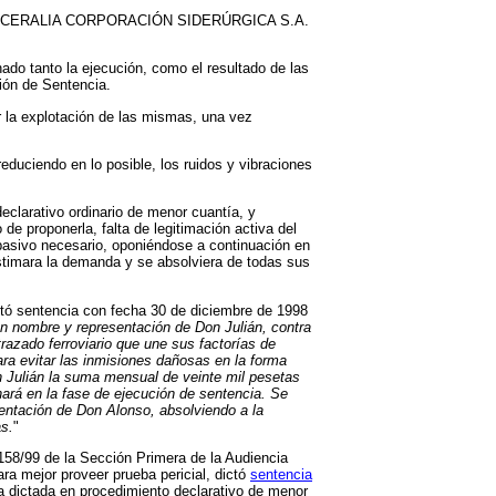
pañía ACERALIA CORPORACIÓN SIDERÚRGICA S.A.
do tanto la ejecución, como el resultado de las
ión de Sentencia.
r la explotación de las mismas, una vez
educiendo en lo posible, los ruidos y vibraciones
eclarativo ordinario de menor cuantía, y
 proponerla, falta de legitimación activa del
 pasivo necesario, oponiéndose a continuación en
estimara la demanda y se absolviera de todas sus
ctó sentencia con fecha 30 de diciembre de 1998
n nombre y representación de Don Julián, contra
razado ferroviario que une sus factorías de
ara evitar las inmisiones dañosas en la forma
 Julián la suma mensual de veinte mil pesetas
ará en la fase de ejecución de sentencia. Se
entación de Don Alonso, absolviendo a la
s.
"
158/99 de la Sección Primera de la Audiencia
ara mejor proveer prueba pericial, dictó
sentencia
ia dictada en procedimiento declarativo de menor