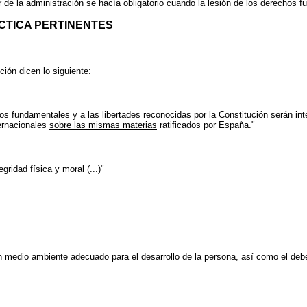
r de la administración se hacía obligatorio cuando la lesión de los derechos
ÁCTICA PERTINENTES
ción dicen lo siguiente:
hos fundamentales y a las libertades reconocidas por la Constitución serán in
ernacionales
sobre las mismas materias
ratificados por España."
gridad física y moral (...)"
un medio ambiente adecuado para el desarrollo de la persona, así como el deb