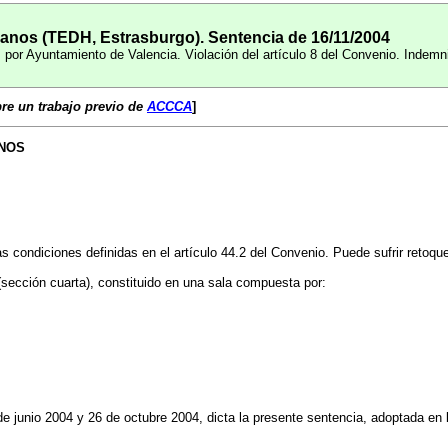
nos (TEDH, Estrasburgo). Sentencia de 16/11/2004
or Ayuntamiento de Valencia. Violación del artículo 8 del Convenio. Indemn
re un trabajo previo de
ACCCA
]
NOS
 condiciones definidas en el artículo 44.2 del Convenio. Puede sufrir retoqu
ección cuarta), constituido en una sala compuesta por:
de junio 2004 y 26 de octubre 2004, dicta la presente sentencia, adoptada en l