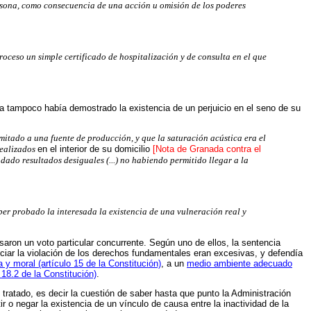
rsona, como consecuencia de una acción u omisión de los poderes
roceso un simple certificado de hospitalización y de consulta en el que
ada tampoco había demostrado la existencia de un perjuicio en el seno de su
imitado a una fuente de producción, y que la saturación acústica era el
realizados
en el interior de su domicilio
[Nota de Granada contra el
dado resultados desiguales (...) no habiendo permitido llegar a la
ber probado la interesada la existencia de una vulneración real y
saron un voto particular concurrente. Según uno de ellos, la sentencia
reciar la violación de los derechos fundamentales eran excesivas, y defendía
a y moral (artículo 15 de la Constitución)
, a un
medio ambiente adecuado
 18.2 de la Constitución)
.
ratado, es decir la cuestión de saber hasta que punto la Administración
r o negar la existencia de un vínculo de causa entre la inactividad de la