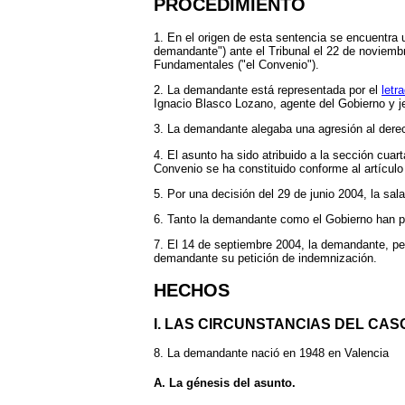
PROCEDIMIENTO
1. En el origen de esta sentencia se encuentra 
demandante") ante el Tribunal el 22 de noviemb
Fundamentales ("el Convenio").
2. La demandante está representada por el
letr
Ignacio Blasco Lozano, agente del Gobierno y je
3. La demandante alegaba una agresión al derec
4. El asunto ha sido atribuido a la sección cuar
Convenio se ha constituido conforme al artículo
5. Por una decisión del 29 de junio 2004, la sal
6. Tanto la demandante como el Gobierno han pr
7. El 14 de septiembre 2004, la demandante, pe
demandante su petición de indemnización.
HECHOS
I. LAS CIRCUNSTANCIAS DEL CAS
8. La demandante nació en 1948 en Valencia
A. La génesis del asunto.