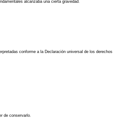
 fundamentales alcanzaba una cierta gravedad.
terpretadas conforme a la Declaración universal de los derechos
er de conservarlo.