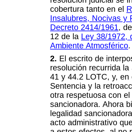
resolución judicial se 
cobertura tanto en el
R
Insalubres, Nocivas y
Decreto 2414/1961
, d
12 de la
Ley 38/1972, 
Ambiente Atmosférico
.
2.
El escrito de interpo
resolución recurrida la 
41 y 44.2 LOTC, y, en e
Sentencia y la retroacc
otra respetuosa con el
sancionadora. Ahora bie
legalidad sancionadora
acto administrativo qu
a estos efectos, al no