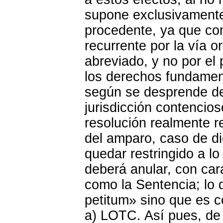
supone exclusivamente 
procedente, ya que con
recurrente por la vía o
abreviado, y no por el
los derechos fundament
según se desprende del
jurisdicción contencioso
resolución realmente re
del amparo, caso de di
quedar restringido a lo
deberá anular, con cará
como la Sentencia; lo 
petitum» sino que es c
a) LOTC. Así pues, de 