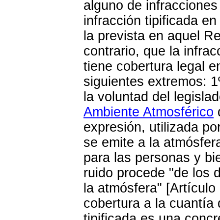
alguno de infracciones 
infracción tipificada 
la prevista en aquel Re
contrario, que la infra
tiene cobertura legal 
siguientes extremos: 1
la voluntad del legisla
Ambiente Atmosférico
d
expresión, utilizada po
se emite a la atmósfer
para las personas y bie
ruido procede "de los
la atmósfera" [Artículo 
cobertura a la cuantía d
tipificada es una concr