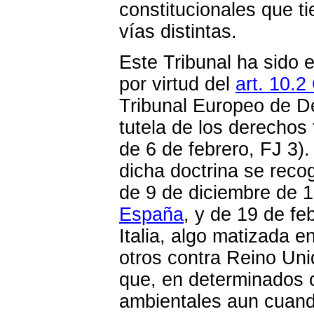
constitucionales que t
vías distintas.
Este Tribunal ha sido 
por virtud del
art. 10.2
Tribunal Europeo de D
tutela de los derechos
de 6 de febrero, FJ 3).
dicha doctrina se rec
de 9 de diciembre de 
España
, y de 19 de fe
Italia, algo matizada e
otros contra Reino Uni
que, en determinados 
ambientales aun cuando