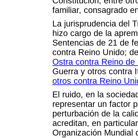
Constitución, entre otr
familiar, consagrado e
La jurisprudencia del
hizo cargo de la aprem
Sentencias de 21 de f
contra Reino Unido; d
Ostra contra Reino de
Guerra y otros contra I
otros contra Reino Uni
El ruido, en la socieda
representar un factor
perturbación de la cali
acreditan, en particula
Organización Mundial d