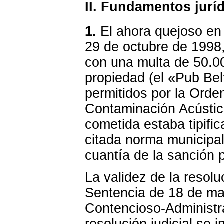
II. Fundamentos jurí
1.
El ahora quejoso en
29 de octubre de 1998,
con una multa de 50.0
propiedad (el «Pub Bel
permitidos por la Orde
Contaminación Acústica
cometida estaba tipifi
citada norma municipal,
cuantía de la sanción 
La validez de la resolu
Sentencia de 18 de mar
Contencioso-Administra