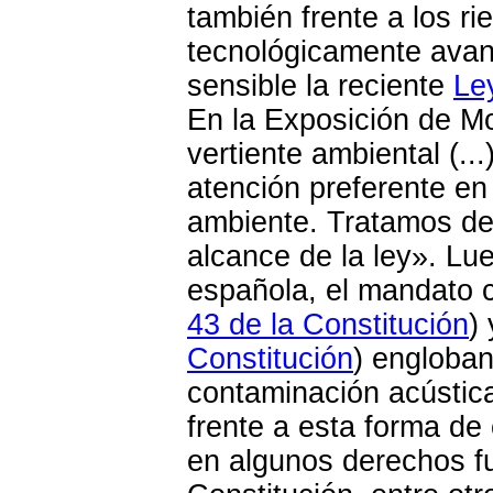
también frente a los r
tecnológicamente avan
sensible la reciente
Le
En la Exposición de Mo
vertiente ambiental (..
atención preferente en
ambiente. Tratamos del
alcance de la ley». Lue
española, el mandato co
43 de la Constitución
)
Constitución
) engloban
contaminación acústica
frente a esta forma d
en algunos derechos f