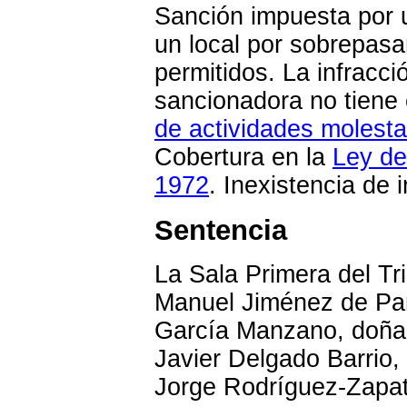
Sanción impuesta por u
un local por sobrepasar
permitidos. La infracci
sancionadora no tiene 
de actividades molesta
Cobertura en la
Ley de
1972
. Inexistencia de i
Sentencia
La Sala Primera del Tr
Manuel Jiménez de Par
García Manzano, doña
Javier Delgado Barrio,
Jorge Rodríguez-Zapat