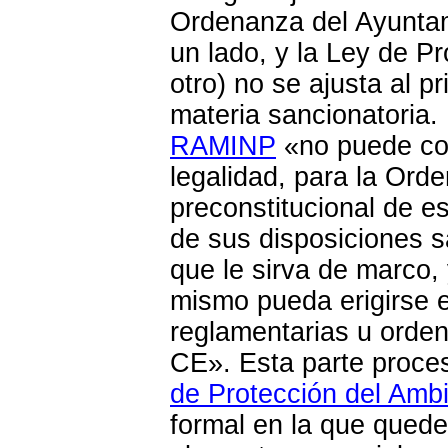
Ordenanza del Ayuntam
un lado, y la Ley de P
otro) no se ajusta al p
materia sancionatoria.
RAMINP
«no puede con
legalidad, para la Ord
preconstitucional de e
de sus disposiciones 
que le sirva de marco, 
mismo pueda erigirse e
reglamentarias u orde
CE». Esta parte proce
de Protección del Amb
formal en la que quede