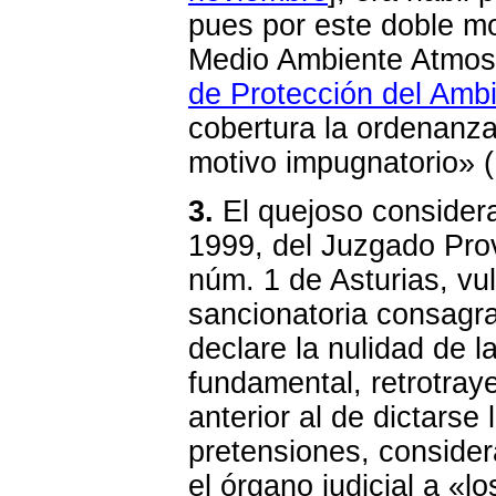
pues por este doble mo
Medio Ambiente Atmosf
de Protección del Amb
cobertura la ordenanza
motivo impugnatorio» (
3.
El quejoso consider
1999, del Juzgado Prov
núm. 1 de Asturias, vul
sancionatoria consagr
declare la nulidad de 
fundamental, retrotra
anterior al de dictars
pretensiones, consider
el órgano judicial a «