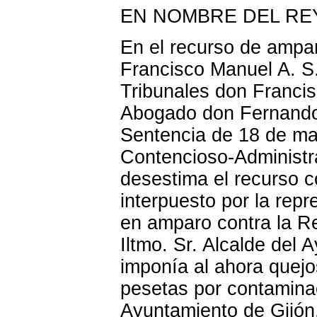
EN NOMBRE DEL REY 
En el recurso de ampa
Francisco Manuel A. S.
Tribunales don Francis
Abogado don Fernando 
Sentencia de 18 de mar
Contencioso-Administra
desestima el recurso c
interpuesto por la rep
en amparo contra la Re
Iltmo. Sr. Alcalde del
imponía al ahora quej
pesetas por contaminac
Ayuntamiento de Gijón,