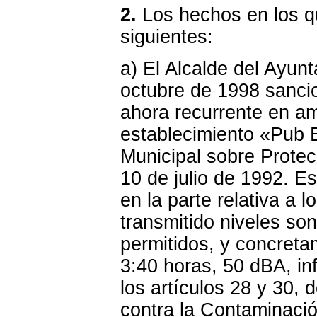
2.
Los hechos en los 
siguientes:
a) El Alcalde del Ayun
octubre de 1998 sanci
ahora recurrente en amp
establecimiento «Pub B
Municipal sobre Protec
10 de julio de 1992. Es
en la parte relativa a l
transmitido niveles so
permitidos, y concreta
3:40 horas, 50 dBA, inf
los artículos 28 y 30,
contra la Contaminació