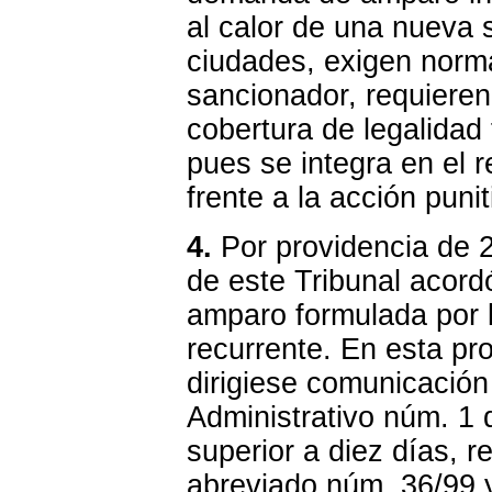
al calor de una nueva s
ciudades, exigen norma
sancionador, requieren
cobertura de legalidad 
pues se integra en el 
frente a la acción puni
4.
Por providencia de 
de este Tribunal acord
amparo formulada por l
recurrente. En esta pr
dirigiese comunicación
Administrativo núm. 1 d
superior a diez días, r
abreviado núm. 36/99 