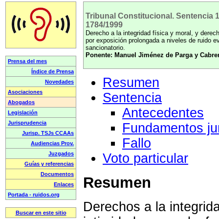
Tribunal Constitucional. Sentencia 
1784/1999
Derecho a la integridad física y moral, y derec
por exposición prolongada a niveles de ruido ev
sancionatorio.
Ponente: Manuel Jiménez de Parga y Cabre
Resumen
Sentencia
Antecedentes
Fundamentos jur
Fallo
Voto particular
Resumen
Derechos a la integrida