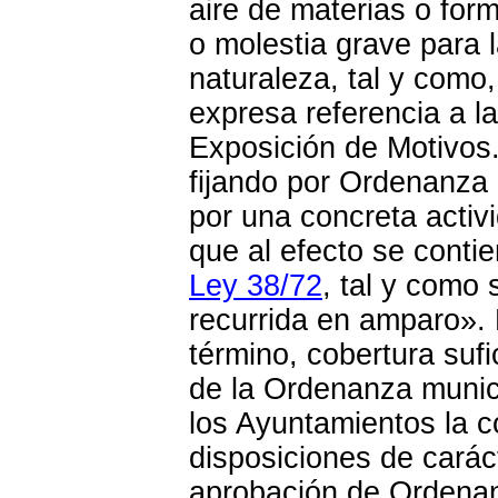
aire de materias o for
o molestia grave para 
naturaleza, tal y como, 
expresa referencia a la
Exposición de Motivos.
fijando por Ordenanza 
por una concreta activ
que al efecto se contie
Ley 38/72
, tal y como 
recurrida en amparo».
término, cobertura sufi
de la Ordenanza munici
los Ayuntamientos la c
disposiciones de carác
aprobación de Ordenanz