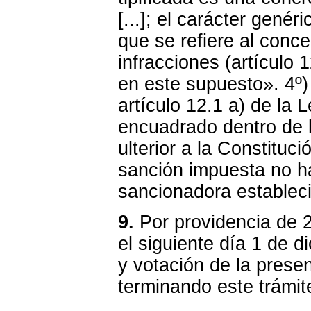
[...]; el carácter genér
que se refiere al conc
infracciones (artículo
en este supuesto». 4º) «
artículo 12.1 a) de la 
encuadrado dentro de l
ulterior a la Constituc
sanción impuesta no ha
sancionadora estableci
9.
Por providencia de 
el siguiente día 1 de 
y votación de la pres
terminando este trámite