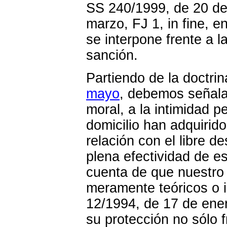
SS 240/1999, de 20 de
marzo, FJ 1, in fine, e
se interpone frente a l
sanción.
Partiendo de la doctri
mayo
, debemos señalar
moral, a la intimidad pe
domicilio han adquirid
relación con el libre de
plena efectividad de 
cuenta de que nuestro 
meramente teóricos o i
12/1994, de 17 de ener
su protección no sólo f