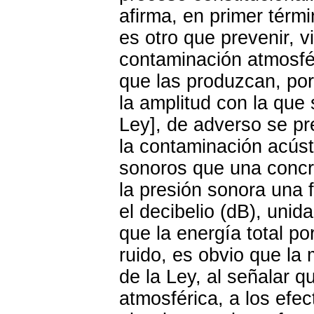
afirma, en primer térm
es otro que prevenir, vi
contaminación atmosfé
que las produzcan, por
la amplitud con la que s
Ley], de adverso se pr
la contaminación acúst
sonoros que una concre
la presión sonora una 
el decibelio (dB), unid
que la energía total p
ruido, es obvio que la
de la Ley, al señalar 
atmosférica, a los efec