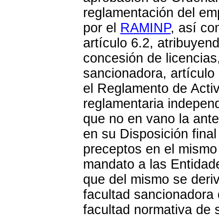
reglamentación del em
por el
RAMINP
, así co
artículo 6.2, atribuyen
concesión de licencias, 
sancionadora, artículo 
el Reglamento de Acti
reglamentaria independ
que no en vano la ant
en su Disposición final 
preceptos en el mismo 
mandato a las Entidad
que del mismo se derive
facultad sancionadora 
facultad normativa de 