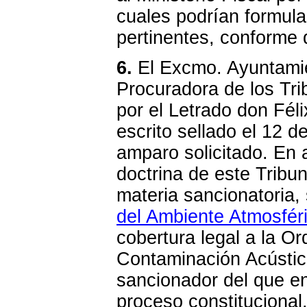
cuales podrían formula
pertinentes, conforme 
6.
El Excmo. Ayuntamie
Procuradora de los Tri
por el Letrado don Fé
escrito sellado el 12 d
amparo solicitado. En 
doctrina de este Tribun
materia sancionatoria,
del Ambiente Atmosfér
cobertura legal a la O
Contaminación Acústica
sancionador del que en
proceso constitucional