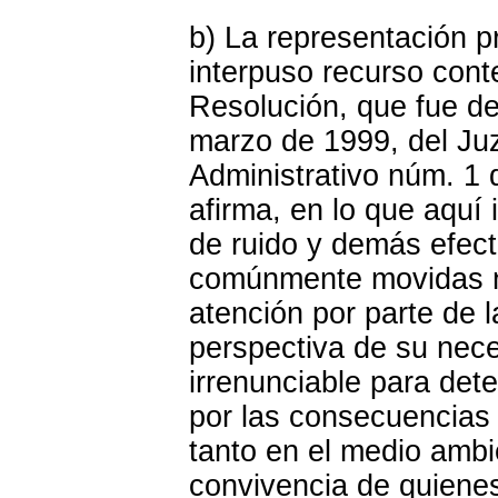
b) La representación p
interpuso recurso cont
Resolución, que fue d
marzo de 1999, del Juz
Administrativo núm. 1 d
afirma, en lo que aquí
de ruido y demás efec
comúnmente movidas n
atención por parte de l
perspectiva de su nec
irrenunciable para det
por las consecuencias
tanto en el medio amb
convivencia de quienes