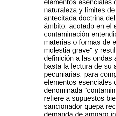
elementos esenciales d
naturaleza y límites d
antecitada doctrina del
ámbito, acotado en el a
contaminación entendid
materias o formas de e
molestia grave" y resu
definición a las ondas
basta la lectura de su 
pecuniarias, para com
elementos esenciales d
denominada "contamina
refiere a supuestos bie
sancionador quepa recu
demanda de amparo ind