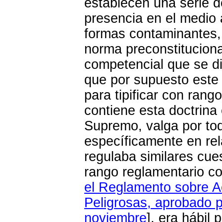
establecen una serie d
presencia en el medio 
formas contaminantes, 
norma preconstitucional
competencial que se d
que por supuesto este 
para tipificar con rango
contiene esta doctrina
Supremo, valga por tod
específicamente en re
regulaba similares cue
rango reglamentario co
el Reglamento sobre Ac
Peligrosas, aprobado p
noviembre
], era hábil