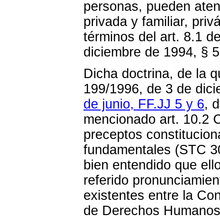
personas, pueden atent
privada y familiar, priv
términos del art. 8.1 d
diciembre de 1994, § 5
Dicha doctrina, de la 
199/1996, de 3 de dici
de junio, FF.JJ 5 y 6
, 
mencionado art. 10.2 CE
preceptos constitucion
fundamentales (STC 30
bien entendido que ell
referido pronunciamien
existentes entre la Co
de Derechos Humanos n