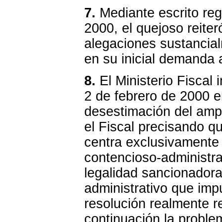
7.
Mediante escrito reg
2000, el quejoso reite
alegaciones sustancia
en su inicial demanda 
8.
El Ministerio Fiscal 
2 de febrero de 2000 e
desestimación del amp
el Fiscal precisando 
centra exclusivamente
contencioso-administrat
legalidad sancionadora,
administrativo que impu
resolución realmente re
continuación la proble