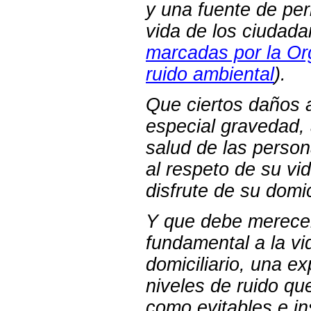
y una fuente de per
vida de los ciudada
marcadas por la Org
ruido ambiental
).
Que ciertos daños 
especial gravedad,
salud de las perso
al respeto de su vid
disfrute de su domic
Y que debe merecer
fundamental a la vid
domiciliario, una e
niveles de ruido qu
como evitables e in