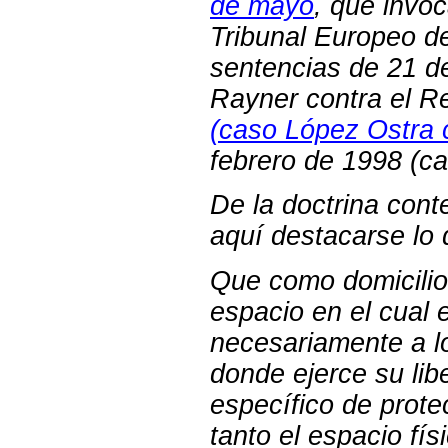
de mayo
, que invo
Tribunal Europeo d
sentencias de 21 d
Rayner contra el R
(caso López Ostra 
febrero de 1998 (cas
De la doctrina con
aquí destacarse lo 
Que como domicilio i
espacio en el cual e
necesariamente a l
donde ejerce su lib
específico de prot
tanto el espacio fí