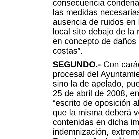
consecuencia condena
las medidas necesarias 
ausencia de ruidos en 
local sito debajo de l
en concepto de daños s
costas”.
SEGUNDO.-
Con carác
procesal del Ayuntamie
sino la de apelado, pue
25 de abril de 2008, e
“escrito de oposición a
que la misma deberá ve
contenidas en dicha im
indemnización, extrem