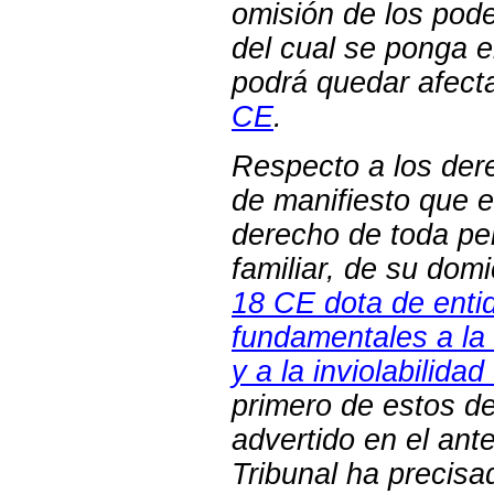
omisión de los pode
del cual se ponga e
podrá quedar afect
CE
.
Respecto a los der
de manifiesto que e
derecho de toda per
familiar, de su domi
18 CE dota de entid
fundamentales a la i
y a la inviolabilidad
primero de estos 
advertido en el ant
Tribunal ha precisa