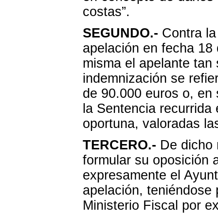
costas”.
SEGUNDO.-
Contra la
apelación en fecha 18
misma el apelante tan s
indemnización se refie
de 90.000 euros o, en 
la Sentencia recurrida 
oportuna, valoradas la
TERCERO.-
De dicho r
formular su oposición 
expresamente el Ayunt
apelación, teniéndose 
Ministerio Fiscal por 