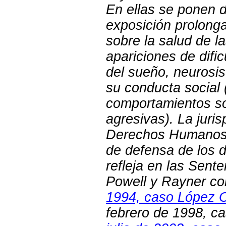
En ellas se ponen d
exposición prolonga
sobre la salud de la
apariciones de difi
del sueño, neurosis
su conducta social 
comportamientos so
agresivas). La juri
Derechos Humanos s
de defensa de los 
refleja en las Sent
Powell y Rayner co
1994, caso López O
febrero de 1998, ca