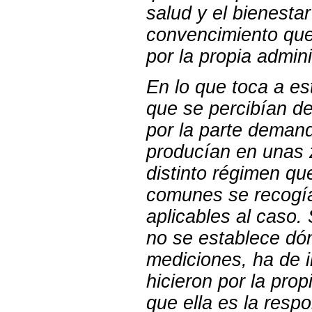
salud y el bienesta
convencimiento que
por la propia admin
En lo que toca a es
que se percibían de
por la parte deman
producían en unas z
distinto régimen q
comunes se recogía
aplicables al caso. 
no se establece dó
mediciones, ha de i
hicieron por la pr
que ella es la res