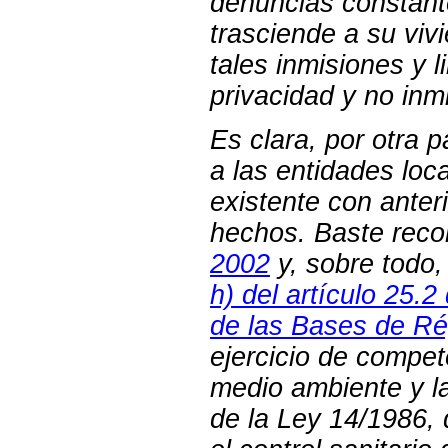
denuncias constant
trasciende a su viv
tales inmisiones y 
privacidad y no inm
Es clara, por otra 
a las entidades loca
existente con anter
hechos. Baste reco
2002
y, sobre todo
h) del artículo 25.2
de las Bases de R
ejercicio de compet
medio ambiente y la
de la Ley 14/1986, 