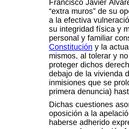
Francisco Javier Álvar
“extra muros” de su op
a la efectiva vulnerac
su integridad física y m
personal y familiar co
Constitución
y la actua
mismos, al tolerar y no
proteger dichos derechos
debajo de la vivienda d
inmisiones que se prol
primera denuncia) has
Dichas cuestiones aso
oposición a la apelació
haberse adherido exp