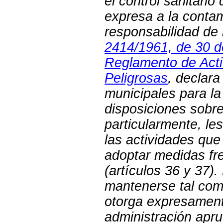
el control sanitari
expresa a la conta
responsabilidad de 
2414/1961, de 30 d
Reglamento de Acti
Peligrosas
, declar
municipales para la
disposiciones sobre 
particularmente, le
las actividades qu
adoptar medidas fr
(artículos 36 y 37
mantenerse tal com
otorga expresament
administración apr