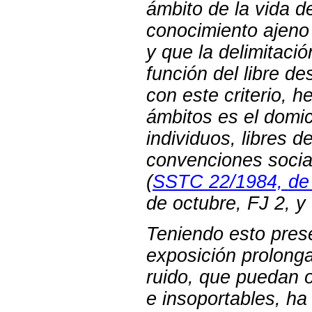
ámbito de la vida d
conocimiento ajeno 
y que la delimitaci
función del libre d
con este criterio, 
ámbitos es el domici
individuos, libres d
convenciones social
(
SSTC 22/1984, de 
de octubre, FJ 2, y
Teniendo esto pres
exposición prolong
ruido, que puedan o
e insoportables, ha