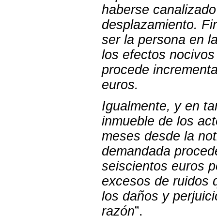
haberse canalizado 
desplazamiento. Fin
ser la persona en l
los efectos nocivos
procede incrementar
euros.
Igualmente, y en ta
inmueble de los act
meses desde la noti
demandada proceder
seiscientos euros 
excesos de ruidos q
los daños y perjuic
razón
”.