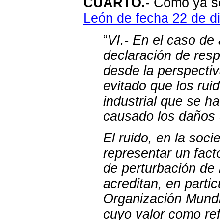
CUARTO.-
Como ya se
León de fecha 22 de d
“
VI.- En el caso de
declaración de res
desde la perspectiv
evitado que los rui
industrial que se ha
causado los daños 
El ruido, en la soc
representar un fac
de perturbación de 
acreditan, en partic
Organización Mundia
cuyo valor como refe