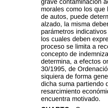
grave contaminación a
morales como los que 
de autos, puede determ
alzado, la misma deber
parámetros indicativos
los cuales deben expre
proceso se limita a r
concepto de indemniza
determina, a efectos o
30/1995, de Ordenació
siquiera de forma gener
dicha suma partiendo de
resarcimiento económi
encuentra motivado.