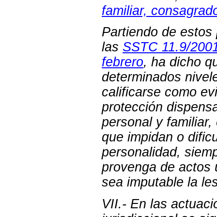
familiar, consagrado
Partiendo de estos 
las
SSTC 11.9/2001
febrero
, ha dicho q
determinados nivel
calificarse como ev
protección dispensa
personal y familiar,
que impidan o dificu
personalidad, siem
provenga de actos 
sea imputable la le
VII.- En las actuac