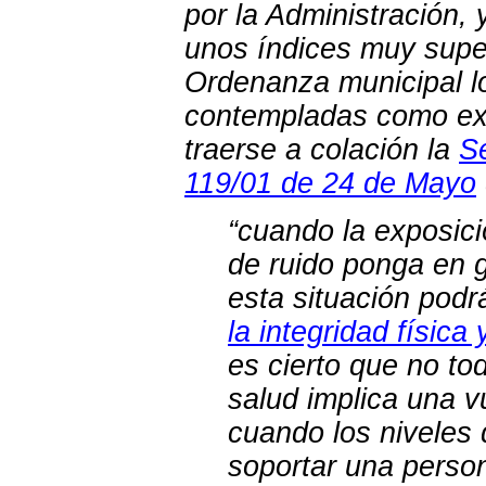
por la Administración, 
unos índices muy super
Ordenanza municipal lo
contempladas como exi
traerse a colación la
Se
119/01 de 24 de Mayo
“cuando la exposici
de ruido ponga en g
esta situación podr
la integridad física
es cierto que no to
salud implica una v
cuando los niveles
soportar una perso