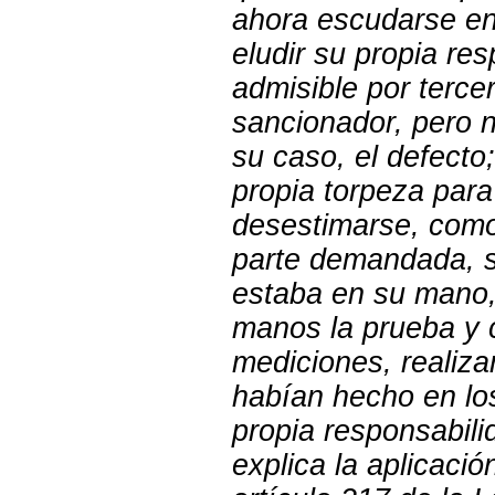
ahora escudarse en
eludir su propia re
admisible por terce
sancionador, pero n
su caso, el defect
propia torpeza para
desestimarse, como
parte demandada, s
estaba en su mano,
manos la prueba y 
mediciones, realiza
habían hecho en los
propia responsabili
explica la aplicació