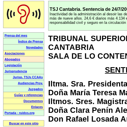
TSJ Cantabria. Sentencia de 24/7/20
Inactividad de la administración al desoir las 
más de nueve años. 24,6 € diarios más 4.134 e
responsabilidad civil y seguro en la circulació
TRIBUNAL SUPERIOR
CANTABRIA
SALA DE LO CONTE
SENTE
Iltma. Sra. Presidenta
Doña María Teresa Ma
Iltmos. Sres. Magist
Doña Clara Penín Al
Don Rafael Losada 