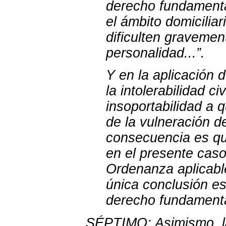
derecho fundamental
el ámbito domicilia
dificulten gravement
personalidad...”.
Y en la aplicación 
la intolerabilidad ci
insoportabilidad a 
de la vulneración d
consecuencia es qu
en el presente caso
Ordenanza aplicabl
única conclusión es
derecho fundamenta
SÉPTIMO: Asimismo, 