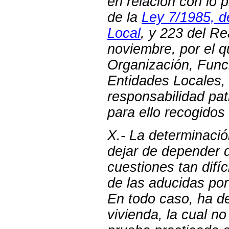
en relación con lo p
de la
Ley 7/1985, d
Local
, y 223 del R
noviembre, por el 
Organización, Func
Entidades Locales,
responsabilidad pat
para ello recogidos
X.- La determinació
dejar de depender de
cuestiones tan dif
de las aducidas por
En todo caso, ha de
vivienda, la cual n