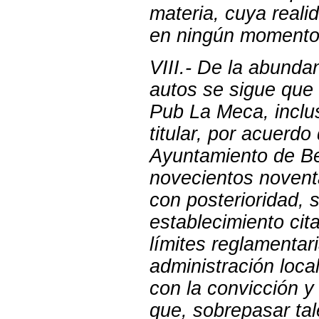
materia, cuya reali
en ningún momento 
VIII.- De la abunda
autos se sigue que 
Pub La Meca, inclu
titular, por acuerd
Ayuntamiento de Be
novecientos noventa
con posterioridad, 
establecimiento ci
límites reglamentar
administración local
con la convicción y
que, sobrepasar tal