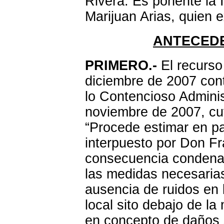
Rivera. Es ponente la 
Marijuan Arias, quien e
ANTECED
PRIMERO.-
El recurso
diciembre de 2007 cont
lo Contencioso Adminis
noviembre de 2007, cuyo
“Procede estimar en pa
interpuesto por Don Fr
consecuencia condena
las medidas necesarias 
ausencia de ruidos en 
local sito debajo de l
en concepto de daños s