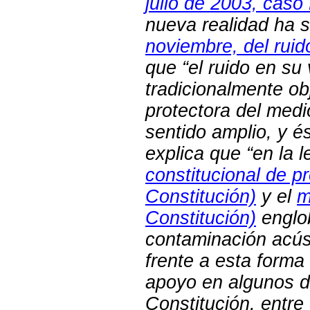
julio de 2003, caso
nueva realidad ha s
noviembre, del ruid
que “el ruido en su 
tradicionalmente ob
protectora del medi
sentido amplio, y é
explica que “en la 
constitucional de pr
Constitución)
y el
m
Constitución)
englob
contaminación acúst
frente a esta form
apoyo en algunos d
Constitución, entre 