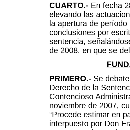
CUARTO.-
En fecha 28
elevando las actuacion
la apertura de período 
conclusiones por escri
sentencia, señalándose 
de 2008, en que se deli
FUND
PRIMERO.-
Se debate 
Derecho de la Sentenci
Contencioso Administr
noviembre de 2007, cuyo
“Procede estimar en pa
interpuesto por Don Fr