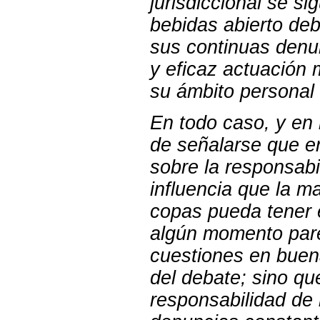
jurisdiccional se si
bebidas abierto deb
sus continuas denu
y eficaz actuación 
su ámbito personal 
En todo caso, y en 
de señalarse que e
sobre la responsabi
influencia que la 
copas pueda tener 
algún momento pare
cuestiones en buena
del debate; sino qu
responsabilidad de 