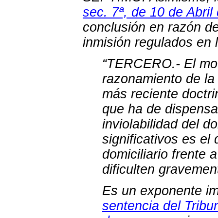
sec. 7ª, de 10 de Abri
conclusión en razón de
inmisión regulados en l
“TERCERO.- El moti
razonamiento de la 
más reciente doctri
que ha de dispensa
inviolabilidad del 
significativos es el
domiciliario frente
dificulten gravemen
Es un exponente imp
sentencia del Tribu