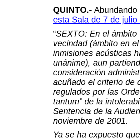
QUINTO.-
Abundando e
esta Sala de 7 de juli
“
SEXTO: En el ámbito c
vecindad (ámbito en el
inmisiones acústicas h
unánime), aun partiend
consideración administra
acuñado el criterio de
regulados por las Orde
tantum” de la intolerabi
Sentencia de la Audien
noviembre de 2001.
Ya se ha expuesto que 