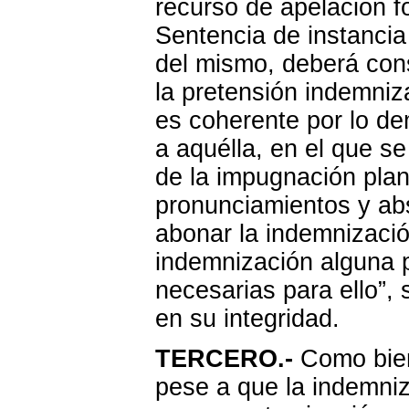
recurso de apelación f
Sentencia de instancia
del mismo, deberá cons
la pretensión indemniz
es coherente por lo de
a aquélla, en el que se
de la impugnación pla
pronunciamientos y ab
abonar la indemnizaci
indemnización alguna p
necesarias para ello”, 
en su integridad.
TERCERO.-
Como bien 
pese a que la indemni