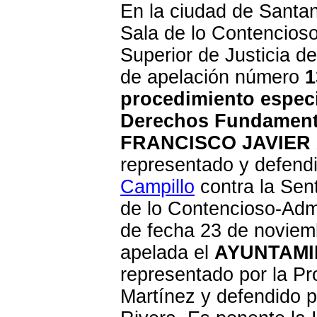
En la ciudad de Santan
Sala de lo Contencioso
Superior de Justicia de
de apelación número
1
procedimiento especi
Derechos Fundament
FRANCISCO JAVIER
representado y defend
Campillo
contra la Sen
de lo Contencioso-Admi
de fecha 23 de noviem
apelada el
AYUNTAMI
representado por la Pr
Martínez y defendido p