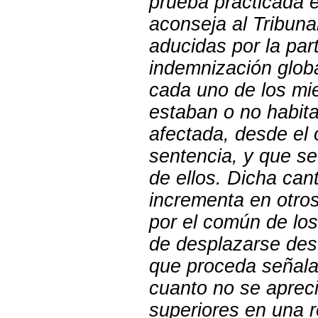
prueba practicada e
aconseja al Tribuna
aducidas por la par
indemnización globa
cada uno de los mie
estaban o no habit
afectada, desde el 
sentencia, y que s
de ellos. Dicha can
incrementa en otros
por el común de los
de desplazarse desd
que proceda señala
cuanto no se aprec
superiores en una 