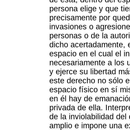
persona elige y que ti
precisamente por qued
invasiones o agresione
personas o de la autor
dicho acertadamente, el
espacio en el cual el in
necesariamente a los 
y ejerce su libertad má
este derecho no sólo e
espacio físico en sí m
en él hay de emanación
privada de ella. Interp
de la inviolabilidad de
amplio e impone una ex