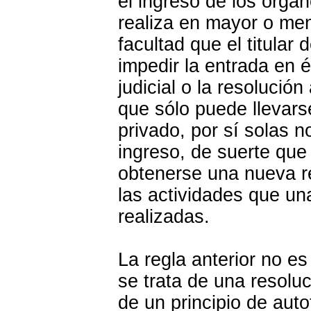
el ingreso de los órgan
realiza en mayor o men
facultad que el titular 
impedir la entrada en 
judicial o la resolució
que sólo puede llevars
privado, por sí solas n
ingreso, de suerte que
obtenerse una nueva re
las actividades que un
realizadas.
La regla anterior no e
se trata de una resolu
de un principio de auto