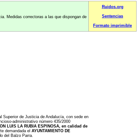
Ruidos.org
Sentencias
ncia. Medidas correctoras a las que dispongan de
Formato imprimible
 Superior de Justicia de Andalucía, con sede en
encioso-administrativo número 435/2000
ON LUIS LA RUBIA ESPINOSA, en calidad de
arte demandada el
AYUNTAMIENTO DE
do del Balzo Parra.