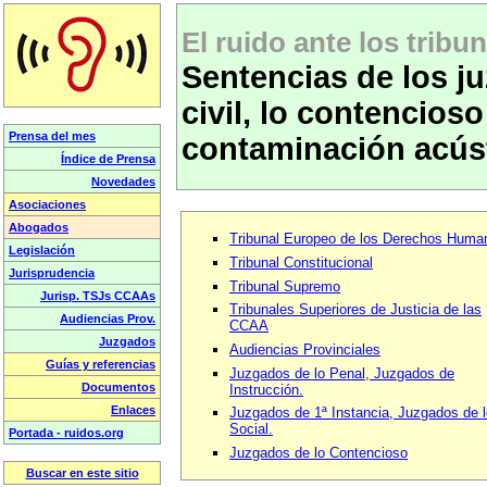
El ruido ante los tribun
Sentencias de los ju
civil, lo contencioso
contaminación acús
Tribunal Europeo de los Derechos Huma
Tribunal Constitucional
Tribunal Supremo
Tribunales Superiores de Justicia de las
CCAA
Audiencias Provinciales
Juzgados de lo Penal, Juzgados de
Instrucción.
Juzgados de 1ª Instancia, Juzgados de l
Social.
Juzgados de lo Contencioso