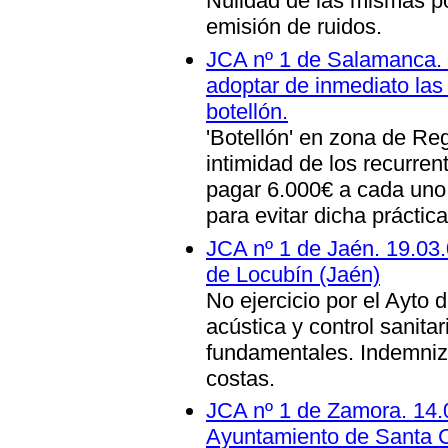
Nulidad de las mismas p
emisión de ruidos.
JCA nº 1 de Salamanca. 
adoptar de inmediato las
botellón.
'Botellón' en zona de Re
intimidad de los recurre
pagar 6.000€ a cada uno
para evitar dicha práctica
JCA nº 1 de Jaén. 19.03.0
de Locubín (Jaén)
No ejercicio por el Ayto
acústica y control sanita
fundamentales. Indemniz
costas
.
JCA nº 1 de Zamora. 14.
Ayuntamiento de Santa Cr