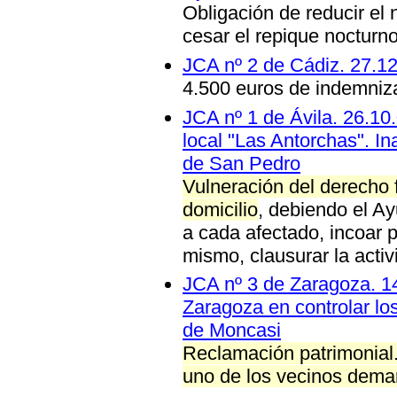
Obligación de reducir el n
cesar el repique nocturn
JCA nº 2 de Cádiz. 27.1
4.500 euros de indemniza
JCA nº 1 de Ávila. 26.10
local "Las Antorchas". I
de San Pedro
Vulneración del derecho f
domicilio
, debiendo el A
a cada afectado, incoar 
mismo, clausurar la activ
JCA nº 3 de Zaragoza. 14
Zaragoza en controlar lo
de Moncasi
Reclamación patrimonial
uno de los vecinos dem