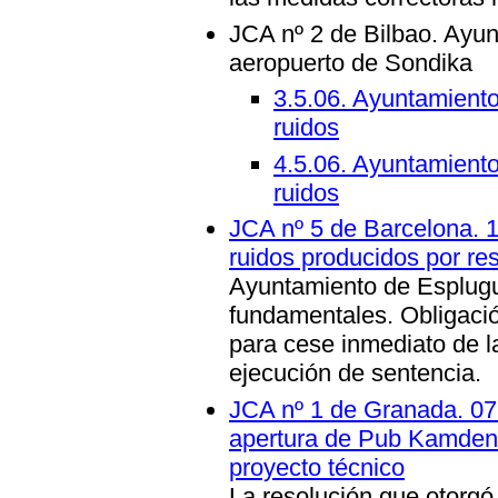
JCA nº 2 de Bilbao. Ayun
aeropuerto de Sondika
3.5.06. Ayuntamiento
ruidos
4.5.06. Ayuntamiento
ruidos
JCA nº 5 de Barcelona. 1
ruidos producidos por re
Ayuntamiento de Esplugu
fundamentales. Obligaci
para cese inmediato de la
ejecución de sentencia.
JCA nº 1 de Granada. 07.
apertura de Pub Kamden p
proyecto técnico
La resolución que otorgó