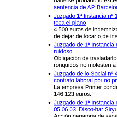
haberse probado lo exce
sentencia de AP Barcelo
Juzgado 1ª Instancia nº 
toca el piano
4.500 euros de indemniz
de dejar de tocar o de in
Juzgado de 1ª Instancia n
ruidoso.
Obligación de trasladarlo
ronquidos no molesten a 
Juzgado de lo Social nº 
contrato laboral por no pr
La empresa Printer cond
146.123 euros.
Juzgado de 1ª Instancia 
05.06.03. Disco-bar Siry
Acción negatoria de serv