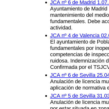
JCA nº 6 de Madrid 1.07.
Ayuntamiento de Madrid 
mantenimiento del medio
fundamentales. Debe acor
actividad.
JCA nº 4 de Valencia 02
El ayuntamiento de Pobl
fundamentales por inoper
competencias de inspecci
ruidosa. Indemnización d
Confirmada por el TSJCV
JCA nº 6 de Sevilla 25.0
Anulación de licencia mun
aplicación de normativa 
JCA nº 5 de Sevilla 31.0
Anulación de licencia mu
por estar situada en zon