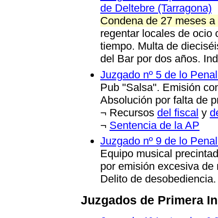
de Deltebre (Tarragona)
Condena de 27 meses a 
regentar locales de ocio
tiempo. Multa de diecisé
del Bar por dos años. In
Juzgado nº 5 de lo Pena
Pub "Salsa". Emisión con
Absolución por falta de 
¬ Recursos
del fiscal
y
d
¬
Sentencia de la AP
Juzgado nº 9 de lo Penal
Equipo musical precinta
por emisión excesiva de r
Delito de desobediencia.
Juzgados de Primera In