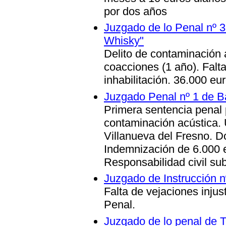
por dos años
Juzgado de lo Penal nº 
Whisky"
Delito de contaminación a
coacciones (1 año).
Falta
inhabilitación. 36.000 eu
Juzgado Penal nº 1 de Ba
Primera sentencia penal 
contaminación acústica
.
Villanueva del Fresno. D
Indemnización de 6.000 
Responsabilidad civil sub
Juzgado de Instrucción nº
Falta de vejaciones injus
Penal.
Juzgado de lo penal de T