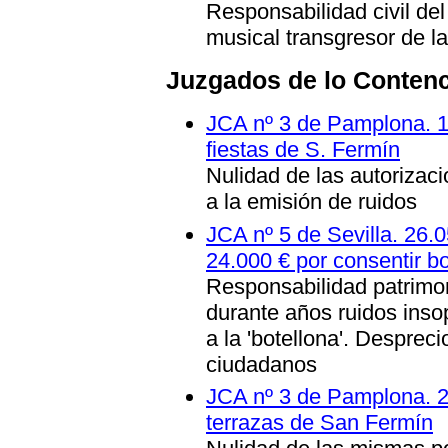
Responsabilidad civil de
musical transgresor de la
Juzgados de lo Conten
JCA nº 3 de Pamplona. 13
fiestas de S. Fermín
Nulidad de las autorizac
a la emisión de ruidos
JCA nº 5 de Sevilla. 26.
24.000 € por consentir bo
Responsabilidad patrimon
durante años ruidos inso
a la 'botellona'. Desprec
ciudadanos
JCA nº 3 de Pamplona. 26
terrazas de San Fermín