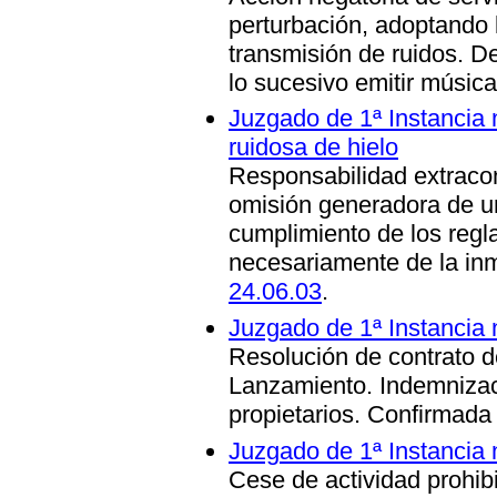
perturbación, adoptando 
transmisión de ruidos. De
lo sucesivo emitir música
Juzgado de 1ª Instancia 
ruidosa de hielo
Responsabilidad extracon
omisión generadora de un
cumplimiento de los regl
necesariamente de la in
24.06.03
.
Juzgado de 1ª Instancia 
Resolución de contrato d
Lanzamiento. Indemnizac
propietarios. Confirmada
Juzgado de 1ª Instancia 
Cese de actividad prohibi