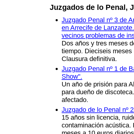
Juzgados de lo Penal, 
Juzgado Penal nº 3 de Ar
en Arrecife de Lanzarote
vecinos problemas de in
Dos años y tres meses de 
tiempo. Dieciseis meses 
Clausura definitiva.
Juzgado Penal nº 1 de B
Show".
Un año de prisión para A
para dueño de discoteca
afectado.
Juzgado de lo Penal nº 2
15 años sin licencia, rui
contaminación acústica. 
meses a 10 euros diarios