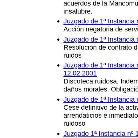
acuerdos de la Mancomu
insalubre.
Juzgado de 1ª Instancia 
Acción negatoria de ser
Juzgado de 1ª Instancia 
Resolución de contrato 
ruidos
Juzgado de 1ª Instancia 
12.02.2001
Discoteca ruidosa. Inde
daños morales. Obligaci
Juzgado de 1ª Instancia 
Cese definitivo de la act
arrendaticios e inmediat
ruidoso
Juzgado 1ª Instancia nº 1