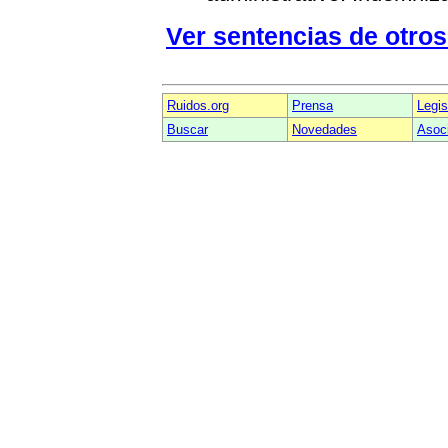
Ver sentencias de otros
Ruidos.org
Prensa
Legis
Buscar
Novedades
Asoc