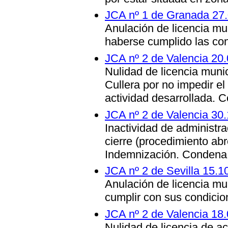
JCA nº 1 de Granada 27
Anulación de licencia mu
haberse cumplido las con
JCA nº 2 de Valencia 20
Nulidad de licencia muni
Cullera por no impedir el
actividad desarrollada. 
JCA nº 2 de Valencia 30
Inactividad de administr
cierre (procedimiento abr
Indemnización. Condena 
JCA nº 2 de Sevilla 15.1
Anulación de licencia mu
cumplir con sus condicio
JCA nº 2 de Valencia 18
Nulidad de licencia de ac