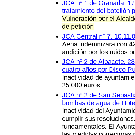
JCA nº 1 de Granada. 17.
tratamiento del botellón 
Vulneración por el Alcal
de petición
JCA Central nº 7. 10.11.
Aena indemnizará con 42
audición por los ruidos p
JCA nº 2 de Albacete. 28
cuatro años por Disco P
Inactividad de ayuntamie
25.000 euros
JCA nº 2 de San Sebasti
bombas de agua de Hotel
Inactividad del Ayuntam
cumplir sus resoluciones
fundamentales. El Ayunta
las medidas correctoras 