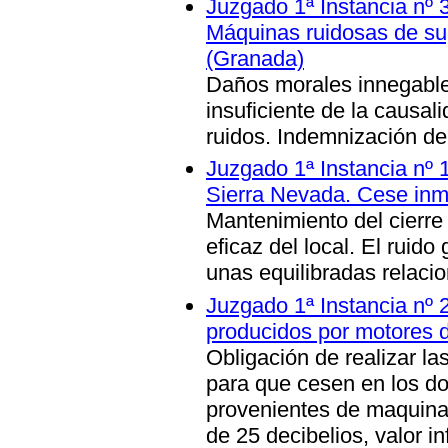
Juzgado 1ª Instancia nº 3
Máquinas ruidosas de s
(Granada)
Daños morales innegable
insuficiente de la causali
ruidos. Indemnización d
Juzgado 1ª Instancia nº
Sierra Nevada. Cese inme
Mantenimiento del cierre
eficaz del local. El ruido
unas equilibradas relaci
Juzgado 1ª Instancia nº 
producidos por motores
Obligación de realizar l
para que cesen en los dor
provenientes de maquinar
de
25 decibelios, valor i