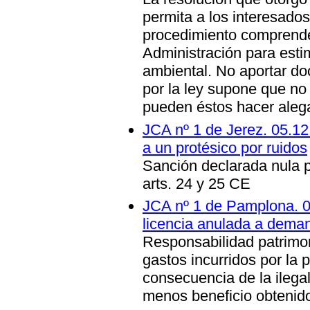
permita a los interesado
procedimiento comprende
Administración para estima
ambiental. No aportar d
por la ley supone que no 
pueden éstos hacer aleg
JCA nº 1 de Jerez. 05.1
a un protésico por ruidos
Sanción declarada nula po
arts. 24 y 25 CE
JCA nº 1 de Pamplona. 0
licencia anulada a dema
Responsabilidad patrimo
gastos incurridos por la 
consecuencia de la ilegal
menos beneficio obtenid