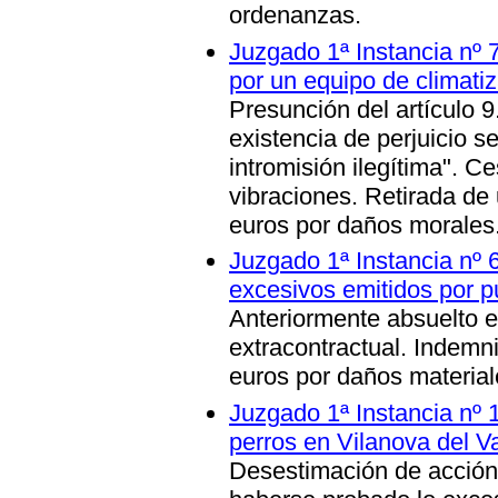
ordenanzas
.
Juzgado 1ª Instancia nº 
por un equipo de climati
Presunción del artículo 9
existencia de perjuicio s
intromisión ilegítima"
. Ce
vibraciones. Retirada de
euros por daños morales
Juzgado 1ª Instancia nº 
excesivos emitidos por p
Anteriormente absuelto 
extracontractual. Indemn
euros por daños material
Juzgado 1ª Instancia nº 
perros en Vilanova del Va
Desestimación de acción 