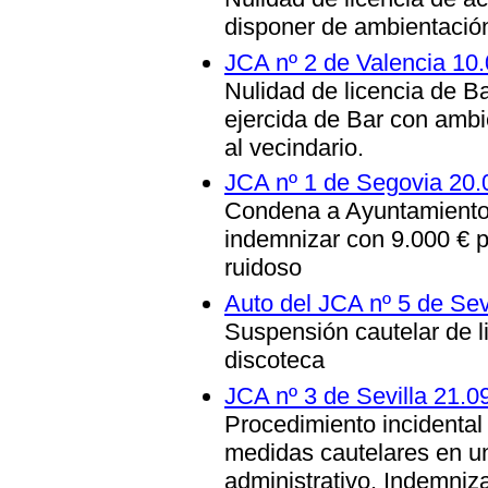
disponer de ambientación
JCA nº 2 de Valencia 10
Nulidad de licencia de Ba
ejercida de Bar con ambi
al vecindario.
JCA nº 1 de Segovia 20.
Condena a Ayuntamiento d
indemnizar con 9.000 € po
ruidoso
Auto del JCA nº 5 de Sev
Suspensión cautelar de l
discoteca
JCA nº 3 de Sevilla 21.0
Procedimiento incidental 
medidas cautelares en u
administrativo. Indemniz