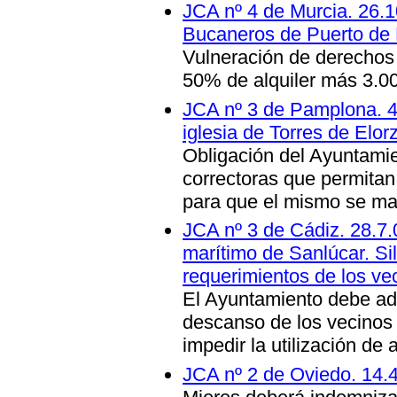
JCA nº 4 de Murcia. 26.1
Bucaneros de Puerto de
Vulneración de derechos
50% de alquiler más 3.00
JCA nº 3 de Pamplona. 4.
iglesia de Torres de Elor
Obligación del Ayuntami
correctoras que permitan 
para que el mismo se man
JCA nº 3 de Cádiz. 28.7.
marítimo de Sanlúcar. Si
requerimientos de los ve
El Ayuntamiento debe ad
descanso de los vecinos
impedir la utilización de
JCA nº 2 de Oviedo. 14.