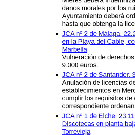
Mieres deberá indemniza
daños morales por los rui
Ayuntamiento deberá orden
hasta que obtenga la lic
JCA nº 2 de Málaga. 22.2
en la Playa del Cable, c
Marbella
Vulneración de derechos
9.000 euros.
JCA nº 2 de Santander. 
Anulación de licencias de
establecimientos en Mer
cumplir los requisitos de
correspondiente ordenan
JCA nº 1 de Elche. 23.11
Discotecas en planta baja
Torrevieja