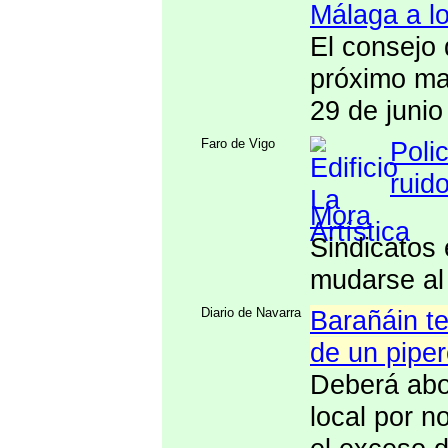
Málaga a lo
El consejo 
próximo mar
29 de junio
Faro de Vigo
Poli
ruid
Mora
Sindicatos
mudarse al 
Diario de Navarra
Barañáin te
de un pipe
Deberá abo
local por n