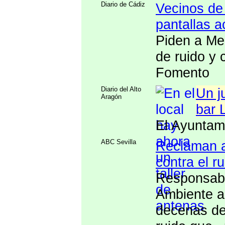
Diario de Cádiz
Vecinos de 
pantallas a
Piden a Me
de ruido y 
Fomento
Diario del Alto
Un j
Aragón
bar 
El Ayuntam
ABC Sevilla
Reclaman a
contra el r
Responsabl
Ambiente a
decenas de