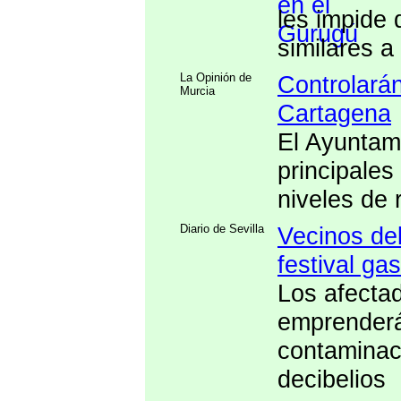
les impide 
similares a
La Opinión de
Controlarán
Murcia
Cartagena
El Ayuntam
principales
niveles de 
Diario de Sevilla
Vecinos del
festival ga
Los afectad
emprenderá
contaminac
decibelios