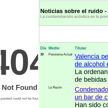
Noticias sobre el ruido 
La contaminación acústica en la pren
Día
Medio
Titular
30
Panorama Actual
Valencia pe
de alcohol 
La ordenanz
de bebidas 
La Razón
Condenados
un bar de c
Han sido co