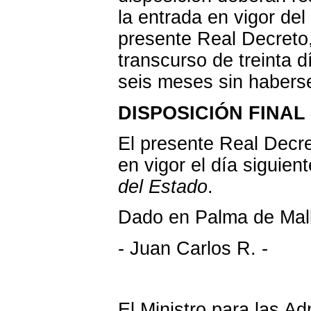
la entrada en vigor de
presente Real Decreto
transcurso de treinta 
seis meses sin haberse
DISPOSICIÓN FINAL
El presente Real Decre
en vigor el día siguien
del Estado
.
Dado en Palma de Mall
- Juan Carlos R. -
El Ministro para las Ad