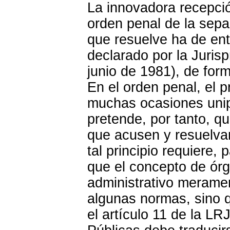
La innovadora recepció
orden penal de la sepa
que resuelve ha de en
declarado por la Juris
junio de 1981), de for
En el orden penal, el p
muchas ocasiones unipe
pretende, por tanto, q
que acusen y resuelvan
tal principio requiere,
que el concepto de órg
administrativo meramen
algunas normas, sino 
el artículo 11 de la L