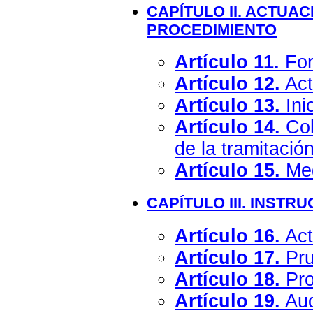
CAPÍTULO II. ACTUAC
PROCEDIMIENTO
Artículo 11.
For
Artículo 12.
Act
Artículo 13.
Ini
Artículo 14.
Col
de la tramitación
Artículo 15.
Med
CAPÍTULO III. INSTR
Artículo 16.
Act
Artículo 17.
Pru
Artículo 18.
Pro
Artículo 19.
Aud