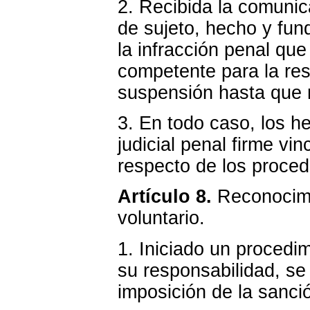
2. Recibida la comunic
de sujeto, hecho y fund
la infracción penal qu
competente para la res
suspensión hasta que r
3. En todo caso, los h
judicial penal firme vi
respecto de los proce
Artículo 8.
Reconocimi
voluntario.
1. Iniciado un procedim
su responsabilidad, se
imposición de la sanci