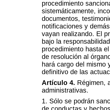
procedimiento sanciona
sistemáticamente, inc
documentos, testimonio
notificaciones y demás
vayan realizando. El p
bajo la responsabilida
procedimiento hasta el
de resolución al órgan
hará cargo del mismo y
definitivo de las actua
Artículo 4.
Régimen, ap
administrativas.
1. Sólo se podrán san
de conductas y hechos 