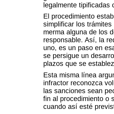
legalmente tipificadas 
El procedimiento esta
simplificar los trámites
merma alguna de los d
responsable. Así, la r
uno, es un paso en es
se persigue un desarrol
plazos que se estable
Esta misma línea argume
infractor reconozca vo
las sanciones sean pec
fin al procedimiento o
cuando así esté previs