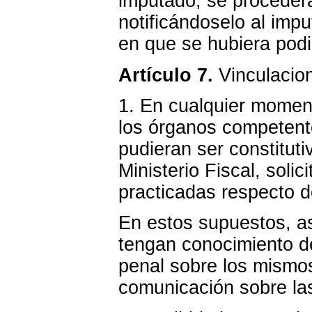
imputado, se procederá
notificándoselo al impu
en que se hubiera podid
Artículo 7.
Vinculacion
1. En cualquier momen
los órganos competent
pudieran ser constituti
Ministerio Fiscal, soli
practicadas respecto d
En estos supuestos, a
tengan conocimiento d
penal sobre los mismos 
comunicación sobre la