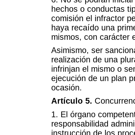
hechos o conductas tip
comisión el infractor p
haya recaído una prime
mismos, con carácter e
Asimismo, ser sanciona
realización de una plu
infrinjan el mismo o s
ejecución de un plan 
ocasión.
Artículo 5.
Concurrenc
1. El órgano competente
responsabilidad admini
instrucción de los pr