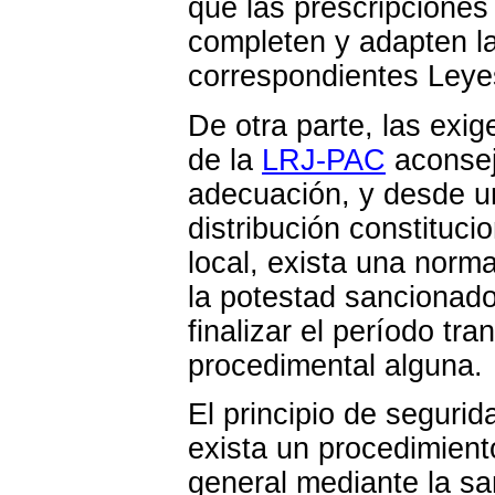
que las prescripcione
completen y adapten la
correspondientes Leye
De otra parte, las exig
de la
LRJ-PAC
aconsej
adecuación, y desde un
distribución constituc
local, exista una norma
la potestad sancionado
finalizar el período tr
procedimental alguna.
El principio de seguri
exista un procedimient
general mediante la s