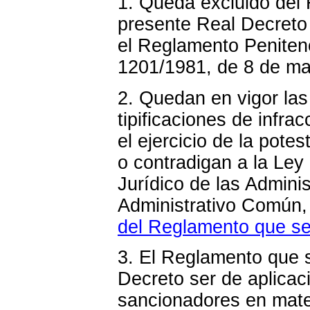
1. Queda excluido del
presente Real Decreto 
el Reglamento Penitenc
1201/1981, de 8 de ma
2. Quedan en vigor la
tipificaciones de infr
el ejercicio de la pot
o contradigan a la Le
Jurídico de las Admini
Administrativo Común, 
del Reglamento que se
3. El Reglamento que 
Decreto ser de aplicac
sancionadores en mate