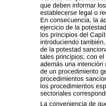
que deben informar lo
establecerse legal o r
En consecuencia, la ad
ejercicio de la potest
los principios del Capí
introduciendo también,
de la potestad sancio
tales principios, con 
además una intención r
de un procedimiento ge
procedimientos sancion
los procedimientos esp
sectoriales correspond
La conveniencia de que