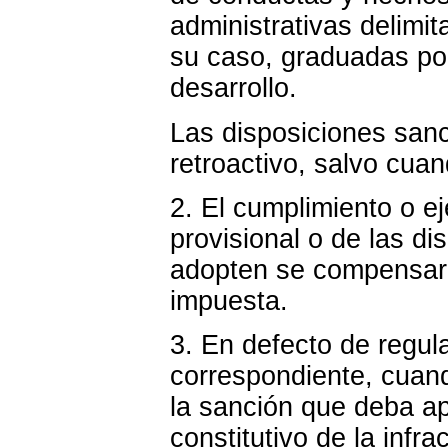
administrativas delimit
su caso, graduadas por
desarrollo.
Las disposiciones sanc
retroactivo, salvo cuan
2. El cumplimiento o e
provisional o de las d
adopten se compensará
impuesta.
3. En defecto de regul
correspondiente, cuand
la sanción que deba ap
constitutivo de la infr