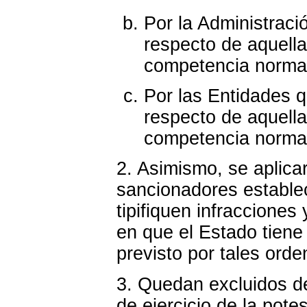
Por la Administrac
respecto de aquella
competencia normat
Por las Entidades q
respecto de aquella
competencia normat
2. Asimismo, se aplica
sancionadores estable
tipifiquen infracciones
en que el Estado tiene
previsto por tales ord
3. Quedan excluidos d
de ejercicio de la pote