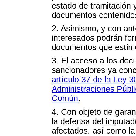
estado de tramitación 
documentos contenidos
2. Asimismo, y con ante
interesados podrán for
documentos que estim
3. El acceso a los do
sancionadores ya concl
artículo 37 de la Ley 
Administraciones Públi
Común
.
4. Con objeto de garant
la defensa del imputado
afectados, así como la