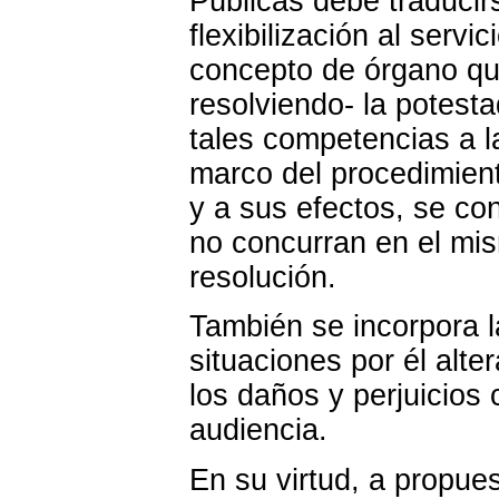
Públicas debe traducir
flexibilización al servi
concepto de órgano que
resolviendo- la potesta
tales competencias a l
marco del procedimient
y a sus efectos, se co
no concurran en el mis
resolución.
También se incorpora l
situaciones por él alte
los daños y perjuicios
audiencia.
En su virtud, a propues