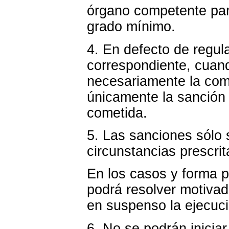
órgano competente par
grado mínimo.
4. En defecto de regul
correspondiente, cuand
necesariamente la comi
únicamente la sanción 
cometida.
5. Las sanciones sólo 
circunstancias prescri
En los casos y forma p
podrá resolver motivad
en suspenso la ejecuci
6. No se podrán inicia