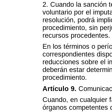
2. Cuando la sanción t
voluntario por el imput
resolución, podrá impli
procedimiento, sin perj
recursos procedentes.
En los términos o perí
correspondientes dispo
reducciones sobre el i
deberán estar determina
procedimiento.
Artículo 9.
Comunicació
Cuando, en cualquier f
órganos competentes c