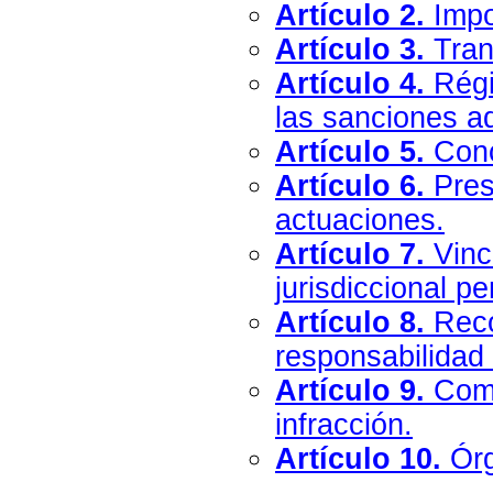
Artículo 2.
Impo
Artículo 3.
Tran
Artículo 4.
Régi
las sanciones ad
Artículo 5.
Conc
Artículo 6.
Presc
actuaciones.
Artículo 7.
Vinc
jurisdiccional pe
Artículo 8.
Reco
responsabilidad 
Artículo 9.
Comu
infracción.
Artículo 10.
Órg