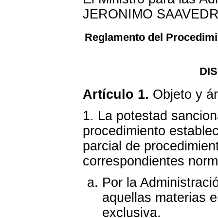
JERONIMO SAAVED
Reglamento del Procedimie
DI
Artículo 1.
Objeto y ám
1. La potestad sancion
procedimiento establec
parcial de procedimien
correspondientes norma
Por la Administraci
aquellas materias 
exclusiva.