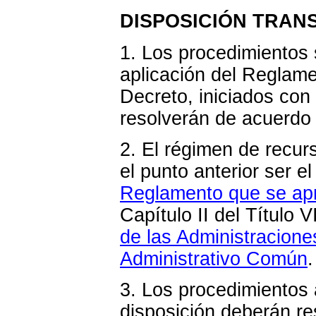
DISPOSICIÓN TRANS
1. Los procedimientos 
aplicación del Reglame
Decreto, iniciados con 
resolverán de acuerdo 
2. El régimen de recur
el punto anterior ser e
Reglamento que se apr
Capítulo II del Título V
de las Administracione
Administrativo Común
.
3. Los procedimientos 
disposición deberán re