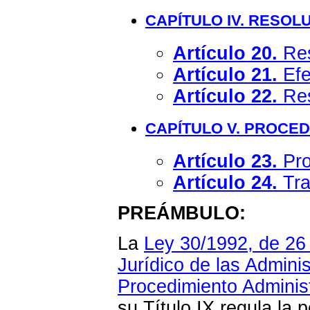
CAPÍTULO IV. RESOL
Artículo 20.
Res
Artículo 21.
Efe
Artículo 22.
Res
CAPÍTULO V. PROCED
Artículo 23.
Pro
Artículo 24.
Tra
PREÁMBULO:
La
Ley 30/1992, de 26
Jurídico de las Adminis
Procedimiento Adminis
su Título IX regula la