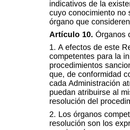
indicativos de la exist
cuyo conocimiento no 
órgano que consideren
Artículo 10.
Órganos 
1. A efectos de este R
competentes para la ini
procedimientos sancion
que, de conformidad co
cada Administración at
puedan atribuirse al m
resolución del procedi
2. Los órganos competen
resolución son los ex