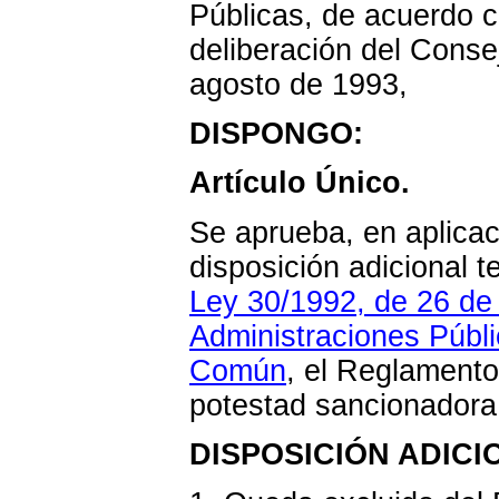
Públicas, de acuerdo c
deliberación del Consej
agosto de 1993,
DISPONGO:
Artículo Único.
Se aprueba, en aplicaci
disposición adicional te
Ley 30/1992, de 26 de
Administraciones Públi
Común
, el Reglamento 
potestad sancionadora,
DISPOSICIÓN ADICI