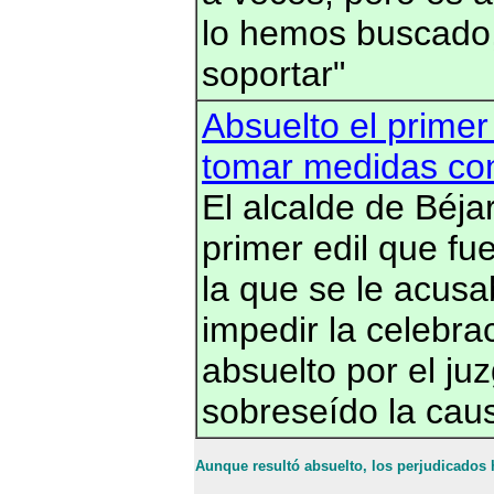
lo hemos buscado,
soportar"
Absuelto el primer
tomar medidas cont
El alcalde de Béja
primer edil que fu
la que se le acus
impedir la celebrac
absuelto por el ju
sobreseído la cau
Aunque resultó absuelto, los perjudicados