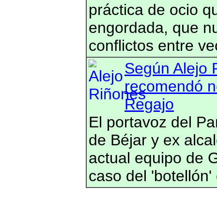
práctica de ocio qu
engordada, que nu
conflictos entre ve
Según Alejo 
recomendó no 
Regajo
El portavoz del Pa
de Béjar y ex alca
actual equipo de G
caso del 'botellón'