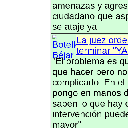
amenazas y agresi
ciudadano que asp
se ataje ya
La juez orde
terminar "YA"
"El problema es q
que hacer pero no
complicado. En el
pongo en manos de
saben lo que hay 
intervención pued
mayor"