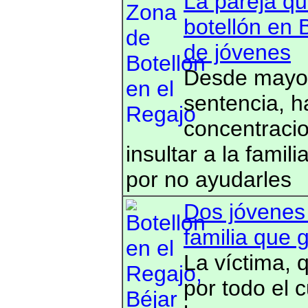
La pareja que
botellón en 
de jóvenes
Desde mayo,
sentencia, 
concentracio
insultar a la famil
por no ayudarles
Dos jóvenes 
familia que g
La víctima, q
por todo el c