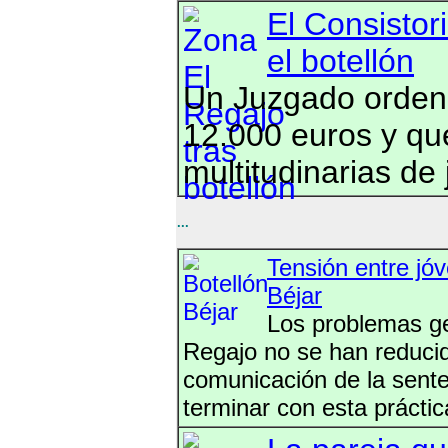
El Consistor
el botellón
Un Juzgado ordena
12.000 euros y qu
multitudinarias de
...
Tensión entre jóv
Béjar
Los problemas ge
Regajo no se han reducid
comunicación de la senten
terminar con esta prácti