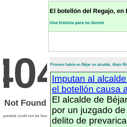
El botellón del Regajo, en 
Una historia para no dormir
Primero había en Béjar un alcalde, Alejo Ri
Imputan al alcalde
el botellón causa 
El alcalde de Béj
por un juzgado de 
delito de prevaric