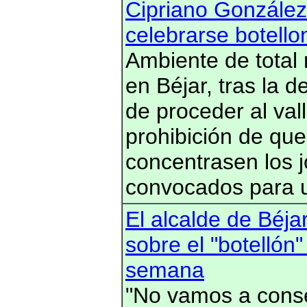
Cipriano González
celebrarse botello
Ambiente de total
en Béjar, tras la 
de proceder al val
prohibición de que
concentrasen los 
convocados para 
El alcalde de Béj
sobre el "botellón"
semana
"No vamos a conse