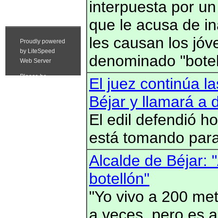
interpuesta por un
que le acusa de in
les causan los jóv
denominado "botel
El juez continúa la
Béjar y llamará a d
El edil defendió h
está tomando para 
Alcalde de Béjar: 
botellón"
"Yo vivo a 200 me
a veces, pero es a