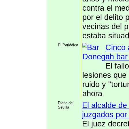
contra el me
por el delito
vecinas del p
estaba situad
El Periódico
Cinco 
un bar
El fall
lesiones que 
ruido y "tort
ahora
Diario de
El alcalde de
Sevilla
juzgados por 
El juez decret