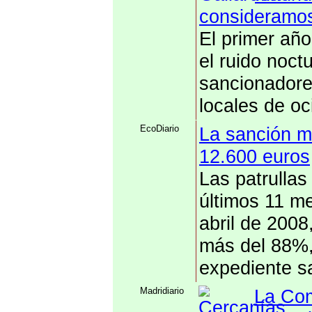
consideramos
El primer año
el ruido noct
sancionadores
locales de oc
EcoDiario
La sanción m
12.600 euros
Las patrullas
últimos 11 m
abril de 2008
más del 88%, 
expediente s
Madridiario
La Com