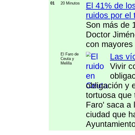
01
20 Minutos
El 41% de los
ruidos por el 
Son más de 1
Doctor Jimén
con mayores p
El Faro de
Las ví
Ceuta y
Melilla
Vivir 
obliga
obligación y
tortuosa que 
Faro' saca a 
ciudad que ha
Ayuntamiento