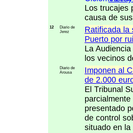
Los trucajes 
causa de sus
12
Diario de
Ratificada la
Jerez
Puerto por ru
La Audiencia 
los vecinos d
Diario de
Imponen al C
Arousa
de 2.000 euro
El Tribunal S
parcialmente 
presentado p
de control so
situado en l