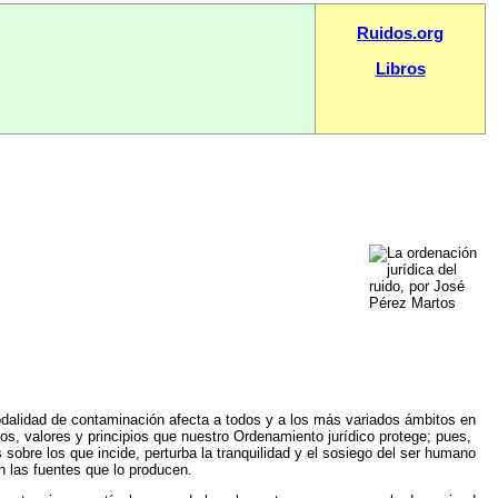
Ruidos.org
Libros
odalidad de contaminación afecta a todos y a los más variados ámbitos en
, valores y principios que nuestro Ordenamiento jurídico protege; pues,
s sobre los que incide, perturba la tranquilidad y el sosiego del ser humano
n las fuentes que lo producen.