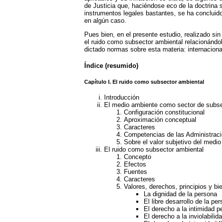
de Justicia que, haciéndose eco de la doctrina 
instrumentos legales bastantes, se ha concluido
en algún caso.
Pues bien, en el presente estudio, realizado sin 
el ruido como subsector ambiental relacionándolo
dictado normas sobre esta materia: internacional (
Índice (resumido)
Capítulo I. El ruido como subsector ambiental
Introducción
El medio ambiente como sector de subs
Configuración constitucional
Aproximación conceptual
Caracteres
Competencias de las Administraci
Sobre el valor subjetivo del medio
El ruido como subsector ambiental
Concepto
Efectos
Fuentes
Caracteres
Valores, derechos, principios y bi
La dignidad de la persona
El libre desarrollo de la pe
El derecho a la intimidad pe
El derecho a la inviolabilid