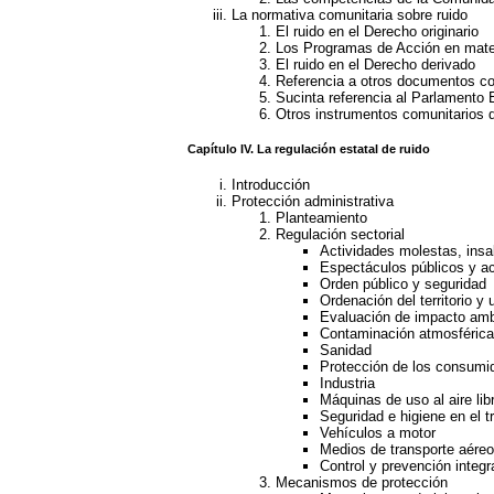
La normativa comunitaria sobre ruido
El ruido en el Derecho originario
Los Programas de Acción en mate
El ruido en el Derecho derivado
Referencia a otros documentos com
Sucinta referencia al Parlamento
Otros instrumentos comunitarios de
Capítulo IV. La regulación estatal de ruido
Introducción
Protección administrativa
Planteamiento
Regulación sectorial
Actividades molestas, insa
Espectáculos públicos y ac
Orden público y seguridad
Ordenación del territorio y
Evaluación de impacto amb
Contaminación atmosférica
Sanidad
Protección de los consumi
Industria
Máquinas de uso al aire lib
Seguridad e higiene en el t
Vehículos a motor
Medios de transporte aére
Control y prevención integ
Mecanismos de protección