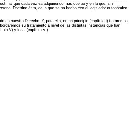
doctrinal que cada vez va adquiriendo más cuerpo y en la que, sin
ersona. Doctrina ésta, de la que se ha hecho eco el legislador autonómico
do en nuestro Derecho. Y, para ello, en un principio (capítulo I) trataremos
abordaremos su tratamiento a nivel de las distintas instancias que han
tulo V) y local (capítulo VI).