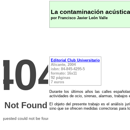
La contaminación acústica
por Francisco Javier León Valle
Editorial Club Universitario
Alicante, 2004
isbn: 84-845-4295-5
formato: 16x11
92 páginas
7 euros
Durante los últimos años las calles españolas
actividades de ocio, sirenas, alarmas, trabajos 
El objeto del presente trabajo es el análisis j
sino que se ofrecen medidas correctoras para lo