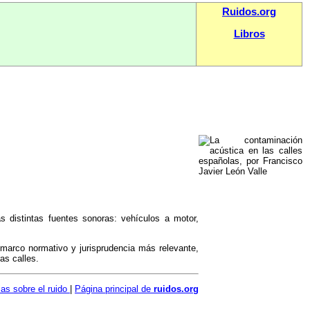
Ruidos.org
Libros
s distintas fuentes sonoras: vehículos a motor,
su marco normativo y jurisprudencia más relevante,
as calles.
ias sobre el ruido
|
Página principal de
ruidos.org