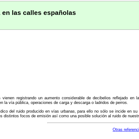
 en las calles españolas
 vienen registrando un aumento considerable de decibelios reflejado en la
en la vía pública, operaciones de carga y descarga o ladridos de perros.
urídico del ruido producido en vías urbanas, para ello no sólo se incide en 
s distintos focos de emisión así como una posible solución al ruido de nuestr
Otras referenc