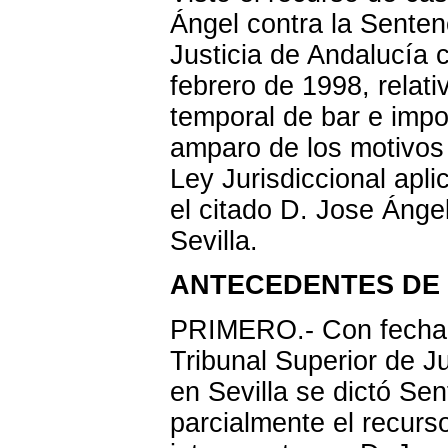
Ángel contra la Senten
Justicia de Andalucía 
febrero de 1998, relat
temporal de bar e impo
amparo de los motivos 3
Ley Jurisdiccional apl
el citado D. Jose Ánge
Sevilla.
ANTECEDENTES DE
PRIMERO.- Con fecha 2
Tribunal Superior de J
en Sevilla se dictó Se
parcialmente el recurs