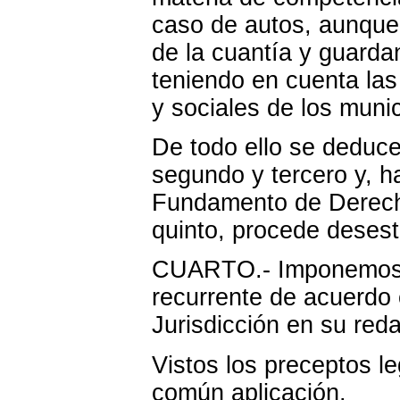
caso de autos, aunque
de la cuantía y guarda
teniendo en cuenta las
y sociales de los munic
De todo ello se deduc
segundo y tercero y, 
Fundamento de Derech
quinto, procede desest
CUARTO.- Imponemos la
recurrente de acuerdo c
Jurisdicción en su reda
Vistos los preceptos l
común aplicación.