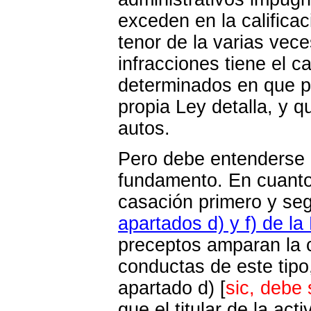
exceden en la calificac
tenor de la varias vec
infracciones tiene el 
determinados en que p
propia Ley detalla, y 
autos.
Pero debe entenderse 
fundamento. En cuanto
casación primero y se
apartados d) y f) de la
preceptos amparan la c
conductas de este tipo,
apartado d) [
sic, debe 
que el titular de la act