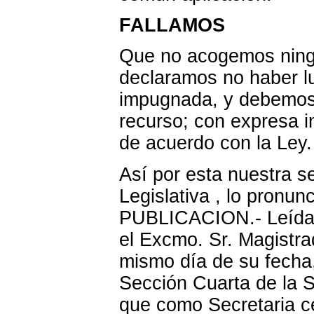
FALLAMOS
Que no acogemos ningu
declaramos no haber lu
impugnada, y debemos
recurso; con expresa i
de acuerdo con la Ley.
Así por esta nuestra s
Legislativa , lo pron
PUBLICACION.- Leída y
el Excmo. Sr. Magistra
mismo día de su fecha
Sección Cuarta de la S
que como Secretaria ce