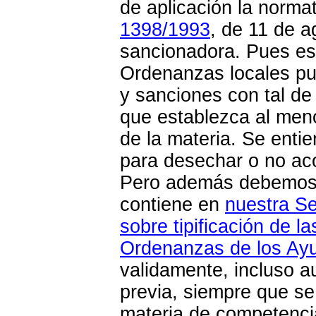
de aplicación la norma
1398/1993
, de 11 de a
sancionadora. Pues es
Ordenanzas locales pu
y sanciones con tal d
que establezca al meno
de la materia. Se enti
para desechar o no ac
Pero además debemos es
contiene en
nuestra S
sobre tipificación de l
Ordenanzas de los Ay
validamente, incluso a
previa, siempre que se
materia de competenci