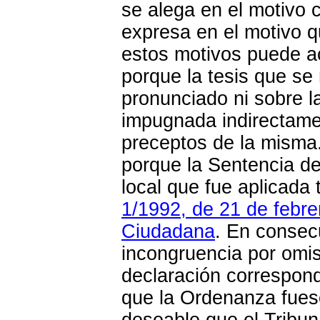
se alega en el motivo 
expresa en el motivo q
estos motivos puede a
porque la tesis que se
pronunciado ni sobre l
impugnada indirectamen
preceptos de la misma.
porque la Sentencia d
local que fue aplicada
1/1992, de 21 de febre
Ciudadana
. En consec
incongruencia por omis
declaración correspon
que la Ordenanza fues
deseable que el Tribun