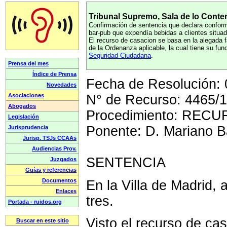
Tribunal Supremo, Sala de lo Conte
Confirmación de sentencia que declara conform
bar-pub que expendía bebidas a clientes situad
El recurso de casacion se basa en la alegada fa
de la Ordenanza aplicable, la cual tiene su fu
Seguridad Ciudadana
.
Fecha de Resolución: 
N° de Recurso: 4465/
Procedimiento: REC
Ponente: D. Mariano B
SENTENCIA
En la Villa de Madrid, 
tres.
Visto el recurso de ca