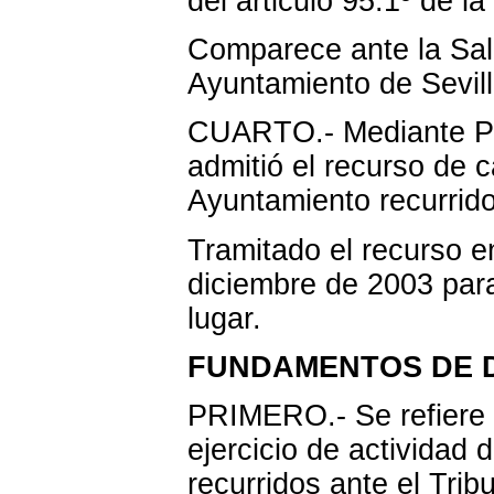
del articulo 95.1º de la
Comparece ante la Sala
Ayuntamiento de Sevill
CUARTO.- Mediante Pr
admitió el recurso de 
Ayuntamiento recurrido
Tramitado el recurso e
diciembre de 2003 para
lugar.
FUNDAMENTOS DE 
PRIMERO.- Se refiere 
ejercicio de actividad 
recurridos ante el Trib