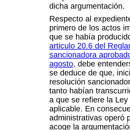
dicha argumentación.
Respecto al expediente
primero de los actos 
que se había producido
articulo 20.6 del Regla
sancionadora aprobado
agosto
, debe entender
se deduce de que, inic
resolución sancionador
tanto habían transcurr
a que se refiere la Le
aplicable. En consecue
administrativas operó 
acoge la argumentación