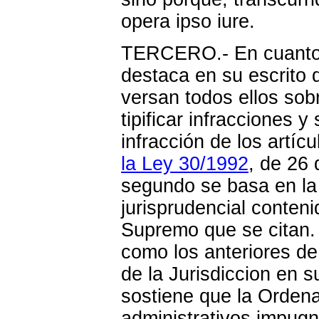
opera ipso iure.
TERCERO.- En cuanto 
destaca en su escrito 
versan todos ellos sob
tipificar infracciones 
infracción de los artíc
la Ley 30/1992
, de 26
segundo se basa en la 
jurisprudencial conten
Supremo que se citan. 
como los anteriores de 
de la Jurisdiccion en 
sostiene que la Orden
administrativos impugn