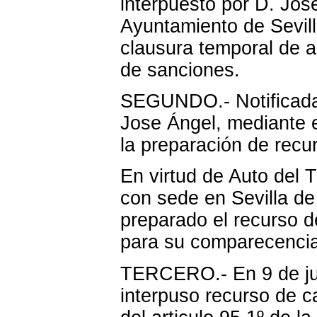
interpuesto por D. Jos
Ayuntamiento de Sevill
clausura temporal de a
de sanciones.
SEGUNDO.- Notificada 
Jose Ángel, mediante e
la preparación de recu
En virtud de Auto del T
con sede en Sevilla de
preparado el recurso 
para su comparecencia
TERCERO.- En 9 de jun
interpuso recurso de c