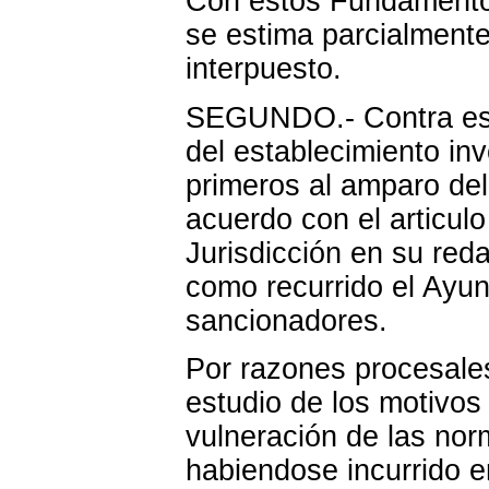
Con estos Fundamentos
se estima parcialmente
interpuesto.
SEGUNDO.- Contra esta
del establecimiento in
primeros al amparo del 
acuerdo con el articul
Jurisdicción en su re
como recurrido el Ayun
sancionadores.
Por razones procesale
estudio de los motivos 
vulneración de las nor
habiendose incurrido 