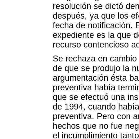
resolución se dictó de
después, ya que los ef
fecha de notificación.
expediente es la que d
recurso contencioso ad
Se rechaza en cambio 
de que se produjo la n
argumentación ésta ba
preventiva había term
que se efectuó una ins
de 1994, cuando había
preventiva. Pero con a
hechos que no fue nega
el incumplimiento tant