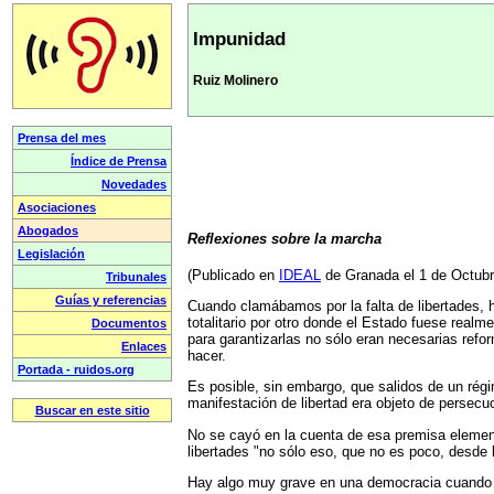
Impunidad
Ruiz Molinero
Reflexiones sobre la marcha
(Publicado en
IDEAL
de Granada el 1 de Octubr
Cuando clamábamos por la falta de libertades, 
totalitario por otro donde el Estado fuese rea
para garantizarlas no sólo eran necesarias refo
hacer.
Es posible, sin embargo, que salidos de un régi
manifestación de libertad era objeto de persecu
No se cayó en la cuenta de esa premisa element
libertades "no sólo eso, que no es poco, desde 
Hay algo muy grave en una democracia cuando s