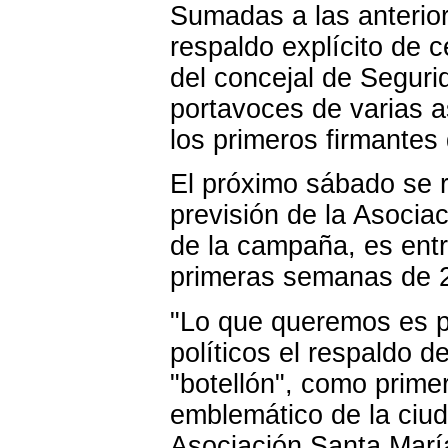
Sumadas a las anterior
respaldo explícito de 
del concejal de Seguri
portavoces de varias a
los primeros firmantes
El próximo sábado se re
previsión de la Asocia
de la campaña, es entre
primeras semanas de 
"Lo que queremos es po
políticos el respaldo d
"botellón", como prime
emblemático de la ciud
Asociación Santa Marí