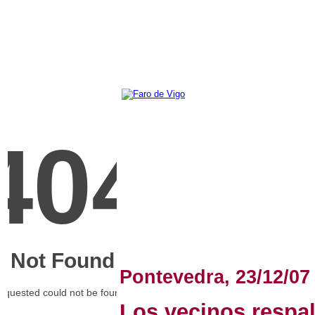
Pontevedra, 23/12/07
Los vecinos respal