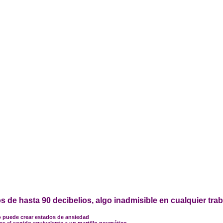
s de hasta 90 decibelios, algo inadmisible en cualquier tra
o puede crear estados de ansiedad