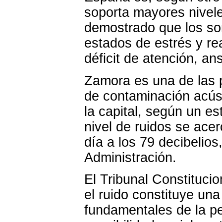
soporta mayores nivele
demostrado que los so
estados de estrés y re
déficit de atención, an
Zamora es una de las p
de contaminación acúst
la capital, según un es
nivel de ruidos se ac
día a los 79 decibelios
Administración.
El Tribunal Constitucio
el ruido constituye un
fundamentales de la p