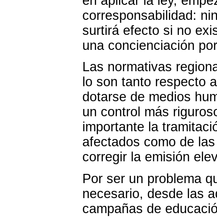
en aplicar la ley, empe
corresponsabilidad: n
surtirá efecto si no exi
una concienciación por
Las normativas regiona
lo son tanto respecto 
dotarse de medios huma
un control más riguro
importante la tramitaci
afectados como de las 
corregir la emisión ele
Por ser un problema q
necesario, desde las a
campañas de educación 