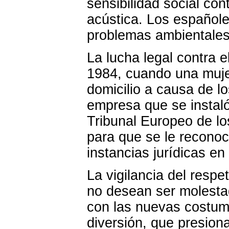
sensibilidad social co
acústica. Los españole
problemas ambientales
La lucha legal contra e
1984, cuando una muje
domicilio a causa de l
empresa que se instaló
Tribunal Europeo de l
para que se le reconoc
instancias jurídicas e
La vigilancia del resp
no desean ser molestad
con las nuevas costumb
diversión, que presiona