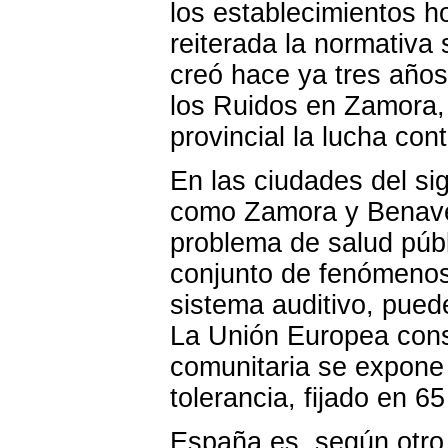
los establecimientos h
reiterada la normativa 
creó hace ya tres años
los Ruidos en Zamora, 
provincial la lucha co
En las ciudades del si
como Zamora y Benaven
problema de salud públ
conjunto de fenómenos 
sistema auditivo, pued
La Unión Europea const
comunitaria se expone a
tolerancia, fijado en 65
España es, según otro 