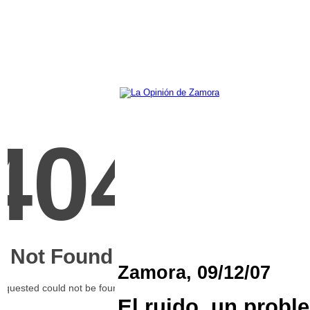
Zamora, 09/12/07
El ruido, un probl