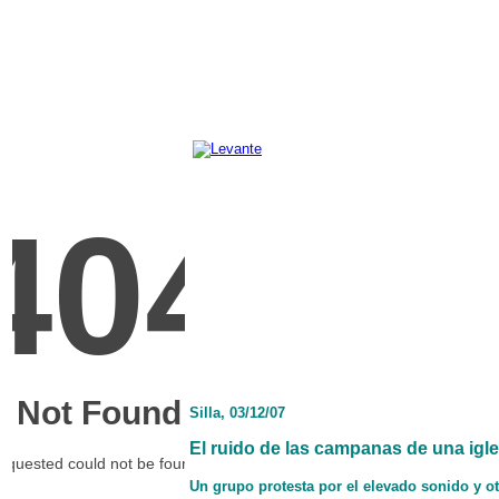
Silla, 03/12/07
El ruido de las campanas de una igles
Un grupo protesta por el elevado sonido y ot