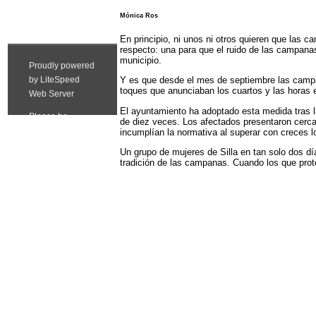
Mónica Ros
En principio, ni unos ni otros quieren que las 
respecto: una para que el ruido de las campanas 
municipio.
Y es que desde el mes de septiembre las campana
toques que anunciaban los cuartos y las horas e
El ayuntamiento ha adoptado esta medida tras 
de diez veces. Los afectados presentaron cerca d
incumplían la normativa al superar con creces l
Un grupo de mujeres de Silla en tan solo dos dí
tradición de las campanas. Cuando los que pro