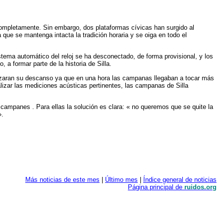
 completamente. Sin embargo, dos plataformas cívicas han surgido al
 que se mantenga intacta la tradición horaria y se oiga en todo el
stema automático del reloj se ha desconectado, de forma provisional, y los
a formar parte de la historia de Silla.
tizaran su descanso ya que en una hora las campanas llegaban a tocar más
alizar las mediciones acústicas pertinentes, las campanas de Silla
 campanes . Para ellas la solución es clara: « no queremos que se quite la
».
Más noticias de este mes
|
Último mes
|
Índice general de noticias
Página principal de
ruidos.org