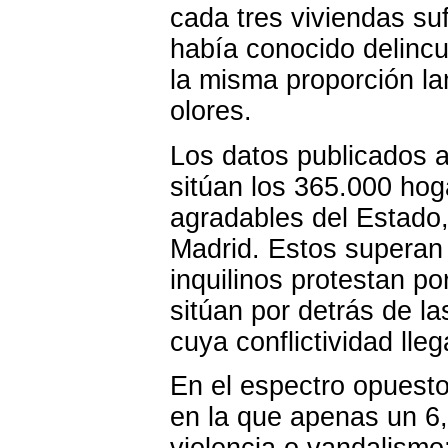
cada tres viviendas su
había conocido delinc
la misma proporción l
olores.
Los datos publicados ay
sitúan los 365.000 hog
agradables del Estado,
Madrid. Estos superan 
inquilinos protestan po
sitúan por detrás de la
cuya conflictividad lleg
En el espectro opuest
en la que apenas un 6,
violencia o vandalismo