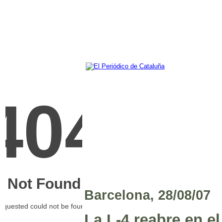
Barcelona, 28/08/07
La L-4 reabre en e