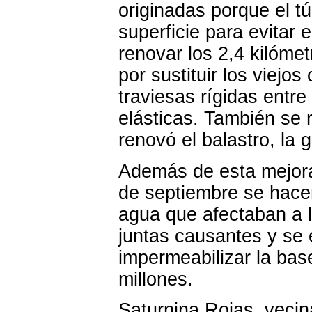
originadas porque el t
superficie para evitar e
renovar los 2,4 kilómet
por sustituir los viejos
traviesas rígidas entre
elásticas. También se r
renovó el balastro, la g
Además de esta mejoras
de septiembre se hacen
agua que afectaban a l
juntas causantes y se e
impermeabilizar la base
millones.
Saturnina Rojas, vecin