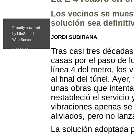
Los vecinos se muest
solución sea definiti
JORDI SUBIRANA
Tras casi tres década
casas por el paso de l
línea 4 del metro, los
al final del túnel. Aye
unas obras que intenta
restableció el servicio
vibraciones apenas se 
aliviados, pero no lan
La solución adoptada p