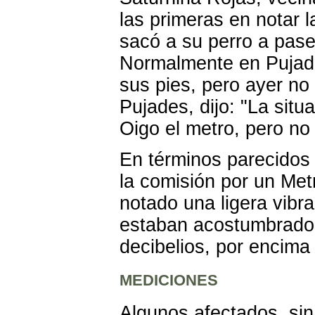
las primeras en notar 
sacó a su perro a pase
Normalmente en Pujade
sus pies, pero ayer no
Pujades, dijo: "La sit
Oigo el metro, pero no 
En términos parecidos
la comisión por un Met
notado una ligera vibra
estaban acostumbrados
decibelios, por encima 
MEDICIONES
Algunos afectados, si