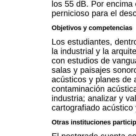
los 55 dB. Por encima d
pernicioso para el des
Objetivos y competencias
Los estudiantes, dentro
la industrial y la arqu
con estudios de vangua
salas y paisajes sonor
acústicos y planes de a
contaminación acústica
industria; analizar y va
cartografiado acústico
Otras instituciones partici