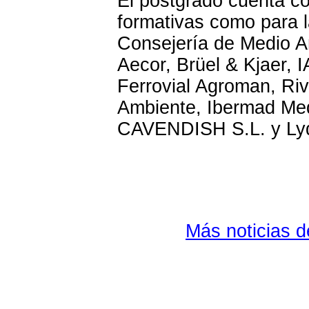
El postgrado cuenta con
formativas como para la
Consejería de Medio A
Aecor, Brüel & Kjaer, 
Ferrovial Agroman, Riv
Ambiente, Ibermad Med
CAVENDISH S.L. y Lyd
Más noticias 