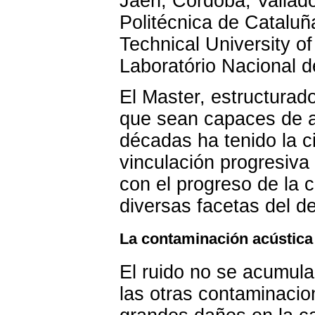
Jaén, Córdoba, Vallado
Politécnica de Cataluñ
Technical University o
Laboratório Nacional d
El Master, estructurad
que sean capaces de af
décadas ha tenido la c
vinculación progresiva
con el progreso de la c
diversas facetas del d
La contaminación acústica
El ruido no se acumula
las otras contaminaci