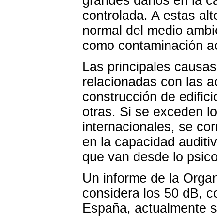
grandes daños en la ca
controlada. A estas al
normal del medio ambi
como contaminación ac
Las principales causas
relacionadas con las a
construcción de edifici
otras. Si se exceden l
internacionales, se co
en la capacidad auditiv
que van desde lo psicol
Un informe de la Orga
considera los 50 dB, c
España, actualmente se