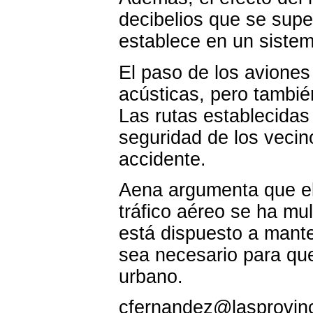
decibelios que se supe
establece en un sistem
El paso de los aviones 
acústicas, pero tambié
Las rutas establecidas
seguridad de los vecin
accidente.
Aena argumenta que el
tráfico aéreo se ha mu
está dispuesto a mant
sea necesario para que
urbano.
cfernandez@lasprovinc