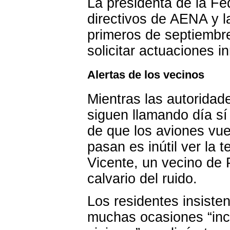
La presidenta de la Fe
directivos de AENA y l
primeros de septiembre
solicitar actuaciones i
Alertas de los vecinos
Mientras las autoridad
siguen llamando día sí
de que los aviones vu
pasan es inútil ver la 
Vicente, un vecino de 
calvario del ruido.
Los residentes insiste
muchas ocasiones “incl