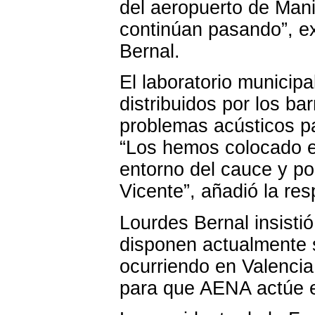
del aeropuerto de Mani
continúan pasando”, ex
Bernal.
El laboratorio municip
distribuidos por los b
problemas acústicos p
“Los hemos colocado en
entorno del cauce y po
Vicente”, añadió la re
Lourdes Bernal insisti
disponen actualmente so
ocurriendo en Valencia
para que AENA actúe 