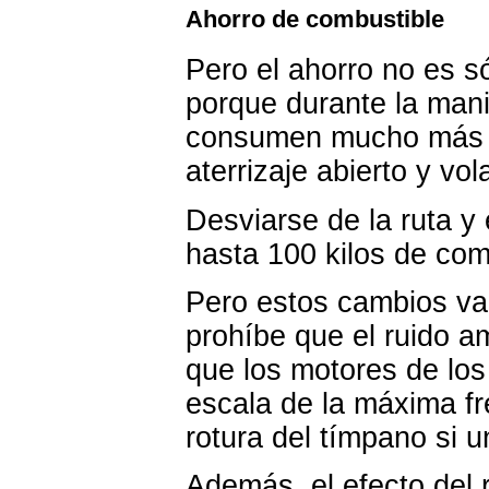
Ahorro de combustible
Pero el ahorro no es s
porque durante la man
consumen mucho más co
aterrizaje abierto y vol
Desviarse de la ruta y
hasta 100 kilos de comb
Pero estos cambios va
prohíbe que el ruido a
que los motores de los
escala de la máxima fre
rotura del tímpano si u
Además, el efecto del 