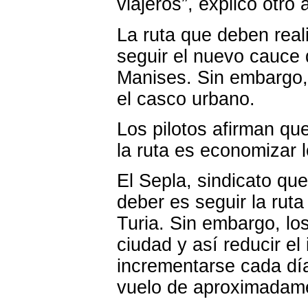
viajeros”, explicó otro
La ruta que deben reali
seguir el nuevo cauce d
Manises. Sin embargo,
el casco urbano.
Los pilotos afirman que
la ruta es economizar l
El Sepla, sindicato qu
deber es seguir la rut
Turia. Sin embargo, lo
ciudad y así reducir el
incrementarse cada día
vuelo de aproximadame