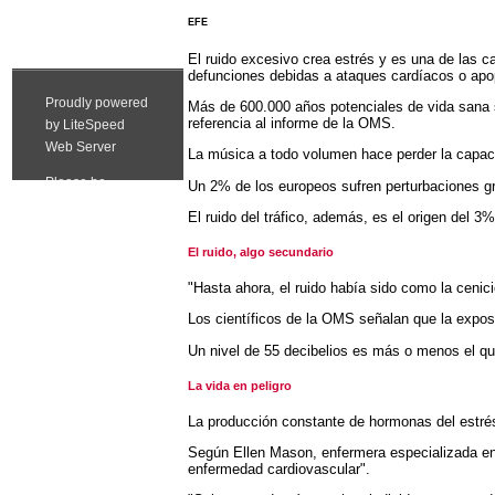
EFE
El ruido excesivo crea estrés y es una de las c
defunciones debidas a ataques cardíacos o apop
Más de 600.000 años potenciales de vida sana s
referencia al informe de la OMS.
La música a todo volumen hace perder la capaci
Un 2% de los europeos sufren perturbaciones g
El ruido del tráfico, además, es el origen del 3%
El ruido, algo secundario
"Hasta ahora, el ruido había sido como la cenic
Los científicos de la OMS señalan que la exposi
Un nivel de 55 decibelios es más o menos el que
La vida en peligro
La producción constante de hormonas del estrés
Según Ellen Mason, enfermera especializada en
enfermedad cardiovascular".