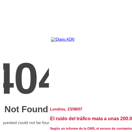
Londres, 23/08/07
El ruido del tráfico mata a unas 200
Según un informe de la OMS, el exceso de contamina