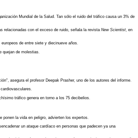
anización Mundial de la Salud. Tan sólo el ruido del tráfico causa un 3% de
 relacionadas con el exceso de ruido, señala la revista
New Scientist
, en
 europeos de entre siete y diecinueve años.
e quejan de molestias.
ión", asegura el profesor Deepak Prasher, uno de los autores del informe.
 cardiovasculares.
ísimo tráfico genera en torno a los 75 decibelios.
ponen la vida en peligro, advierten los expertos.
desencadenar un ataque cardíaco en personas que padecen ya una