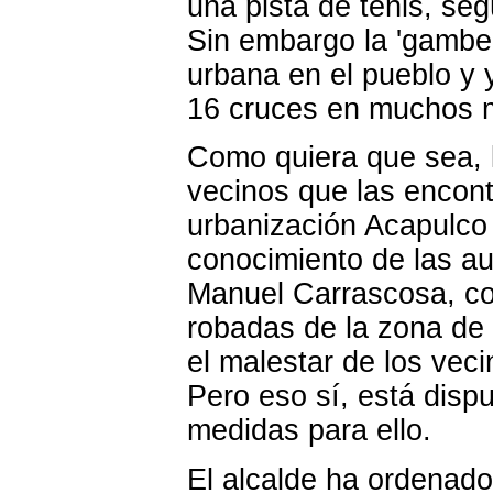
una pista de tenis, se
Sin embargo la 'gambe
urbana en el pueblo y 
16 cruces en muchos 
Como quiera que sea, l
vecinos que las encont
urbanización Acapulco 
conocimiento de las au
Manuel Carrascosa, co
robadas de la zona de 
el malestar de los vec
Pero eso sí, está dispu
medidas para ello.
El alcalde ha ordenado 