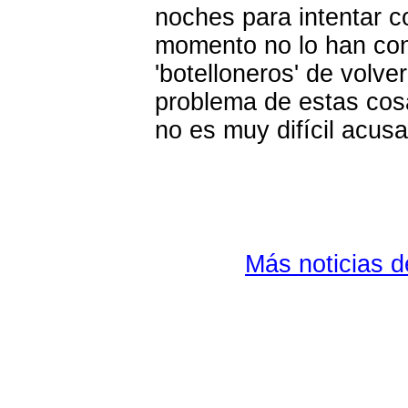
noches para intentar c
momento no lo han con
'botelloneros' de volve
problema de estas cosas
no es muy difícil acus
Más noticias 