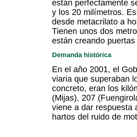
están perfectamente se
y los 20 milímetros. Es
desde metacrilato a h
Tienen unos dos metros
están creando puertas 
Demanda histórica
En el año 2001, el Gobi
viaria que superaban l
concreto, eran los kil
(Mijas), 207 (Fuengiro
viene a dar respuesta 
hartos del ruido de mot