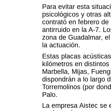
Para evitar esta situa
psicológicos y otras al
contrató en febrero de 
antirruido en la A-7. L
zona de Guadalmar, el 
la actuación.
Estas placas acústicas
kilómetros en distinto
Marbella, Mijas, Fuengi
dispondrán a lo largo d
Torremolinos (por don
Palo.
La empresa Aistec se e