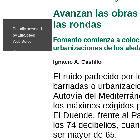
Avanzan las obras 
las rondas
Fomento comienza a colocar
urbanizaciones de los aled
Ignacio A. Castillo
El ruido padecido por 
barriadas o urbanizaci
Autovía del Mediterrá
los máximos exigidos p
El Duende, frente al P
los 74 decibelios, cua
ser mayor de 65.