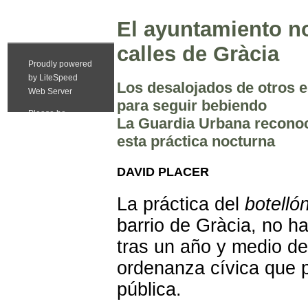
El ayuntamiento no 
calles de Gràcia
Los desalojados de otros e
para seguir bebiendo
La Guardia Urbana reconoce
esta práctica nocturna
DAVID PLACER
La práctica del
botelló
barrio de Gràcia, no h
tras un año y medio de
ordenanza cívica que p
pública.