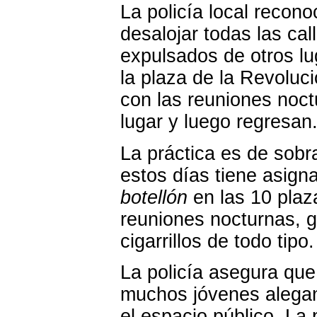
La policía local recono
desalojar todas las ca
expulsados de otros lu
la plaza de la Revoluci
con las reuniones noc
lugar y luego regresan
La práctica es de sobr
estos días tiene asign
botellón
en las 10 plaz
reuniones nocturnas, 
cigarrillos de todo tipo.
La policía asegura que
muchos jóvenes alegan
el espacio público. La