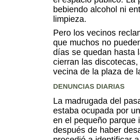
bebiendo alcohol ni en
limpieza.
Pero los vecinos recla
que muchos no pueden 
días se quedan hasta 
cierran las discotecas,
vecina de la plaza de l
DENUNCIAS DIARIAS
La madrugada del pasad
estaba ocupada por un
en el pequeño parque in
después de haber desal
procedió a identificar 