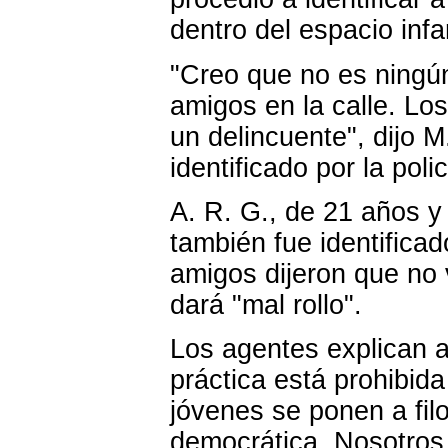
dentro del espacio infan
"Creo que no es ningún
amigos en la calle. Los
un delincuente", dijo M
identificado por la pol
A. R. G., de 21 años y
también fue identifica
amigos dijeron que no 
dará "mal rollo".
Los agentes explican a
práctica está prohibida
jóvenes se ponen a fil
democrática. Nosotros