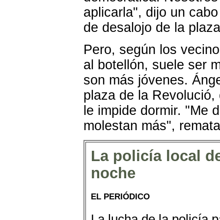
aplicarla", dijo un cab
de desalojo de la plaza
Pero, según los vecinos
al botellón, suele ser
son más jóvenes. Ánge
plaza de la Revolució,
le impide dormir. "Me
molestan más", remata
La policía local 
noche
EL PERIÓDICO
La lucha de la policía 