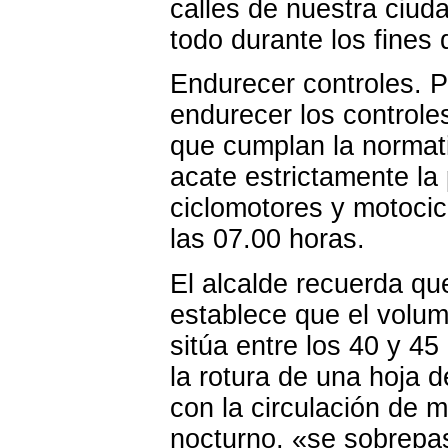
calles de nuestra ciud
todo durante los fines
Endurecer controles. Po
endurecer los controle
que cumplan la normati
acate estrictamente la 
ciclomotores y motocic
las 07.00 horas.
El alcalde recuerda qu
establece que el volu
sitúa entre los 40 y 45
la rotura de una hoja 
con la circulación de m
nocturno, «se sobrepas