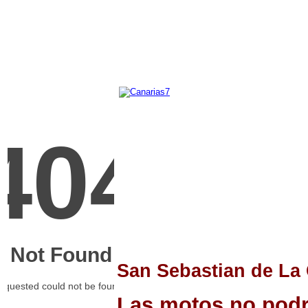
San Sebastian de La 
Las motos no podrá