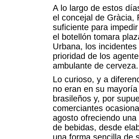
A lo largo de estos dí
el concejal de Gràcia,
suficiente para impedi
el botellón tomara pla
Urbana, los incidentes 
prioridad de los agente
ambulante de cerveza.
Lo curioso, y a diferen
no eran en su mayoría
brasileños y, por supue
comerciantes ocasional
agosto ofreciendo una
de bebidas, desde elab
una forma sencilla de