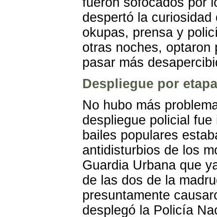
fueron sofocados por l
despertó la curiosida
okupas, prensa y polic
otras noches, optaron 
pasar más desapercibi
Despliegue por etap
No hubo más problema
despliegue policial fue
bailes populares esta
antidisturbios de los 
Guardia Urbana que ya
de las dos de la madr
presuntamente causaron
desplegó la Policía Na