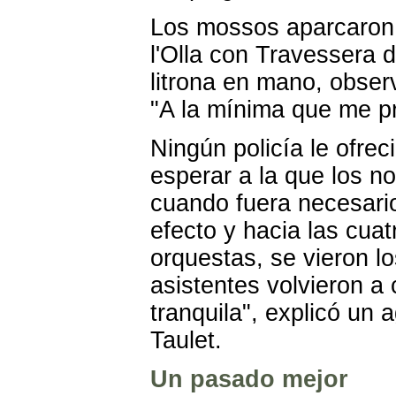
Los mossos aparcaron e
l'Olla con Travessera 
litrona en mano, obser
"A la mínima que me pr
Ningún policía le ofrec
esperar a la que los n
cuando fuera necesario
efecto y hacia las cuat
orquestas, se vieron 
asistentes volvieron a
tranquila", explicó un
Taulet.
Un pasado mejor