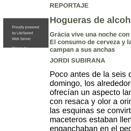
REPORTAJE
Hogueras de alcoh
Gràcia vive una noche con 
El consumo de cerveza y la
campan a sus anchas
JORDI SUBIRANA
Poco antes de la seis 
domingo, los alrededor
ofrecían un aspecto la
con resaca y olor a o
las esquinas se convir
maceteros estaban lleno
enganchaban en el peg