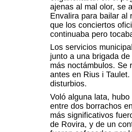
ajenas al mal olor, se
Envalira para bailar a
que los conciertos ofic
continuaba pero tocaba
Los servicios municipa
junto a una brigada de
más noctámbulos. Se re
antes en Rius i Taulet
disturbios.
Voló alguna lata, hubo 
entre dos borrachos en
más significativos fuer
de Rovira, y de un con