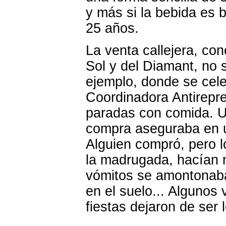
y más si la bebida es 
25 años.
La venta callejera, con
Sol y del Diamant, no s
ejemplo, donde se celeb
Coordinadora Antirepre
paradas con comida. U
compra aseguraba en u
Alguien compró, pero lo
la madrugada, hacían m
vómitos se amontonaba
en el suelo... Algunos
fiestas dejaron de ser 