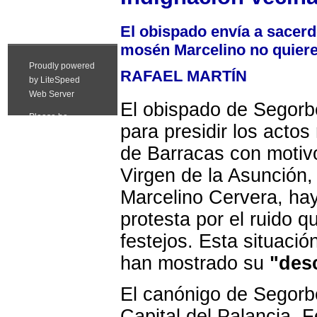
El obispado envía a sacerdo
mosén Marcelino no quiere
RAFAEL MARTÍN
El obispado de Segorb
para presidir los actos
de Barracas con motivo
Virgen de la Asunción, 
Marcelino Cervera, h
protesta por el ruido q
festejos. Esta situació
han mostrado su
"des
El canónigo de Segorb
Capital del Palancia, 