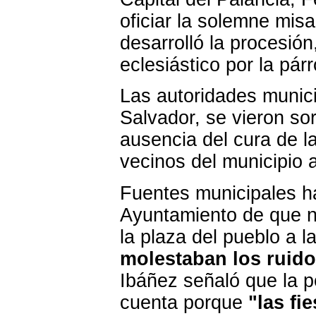
oficiar la solemne mis
desarrolló la procesión
eclesiástico por la pá
Las autoridades munici
Salvador, se vieron so
ausencia del cura de la
vecinos del municipio a
Fuentes municipales ha
Ayuntamiento de que no
la plaza del pueblo a 
molestaban los ruid
Ibáñez señaló que la p
cuenta porque
"las fi