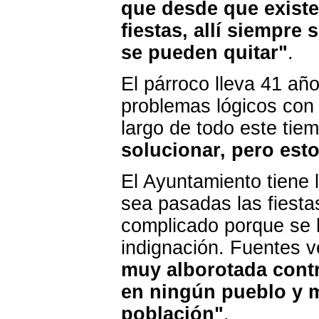
que desde que existe
fiestas, allí siempre
se pueden quitar"
.
El párroco lleva 41 año
problemas lógicos con 
largo de todo este ti
solucionar, pero est
El Ayuntamiento tiene 
sea pasadas las fiesta
complicado porque se 
indignación. Fuentes 
muy alborotada contr
en ningún pueblo y m
población"
.