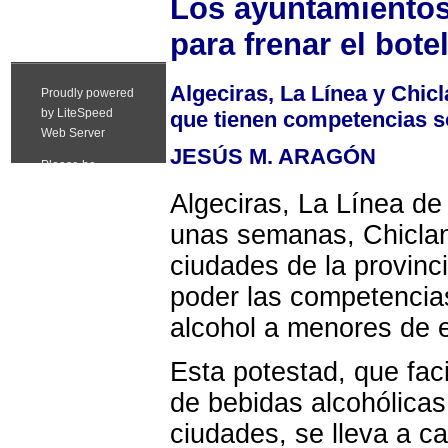
Los ayuntamientos
para frenar el bote
Algeciras, La Línea y Chicl
que tienen competencias so
JESÚS M. ARAGÓN
Algeciras, La Línea de
unas semanas, Chiclana
ciudades de la provinc
poder las competencia
alcohol a menores de e
Esta potestad, que faci
de bebidas alcohólicas
ciudades, se lleva a c