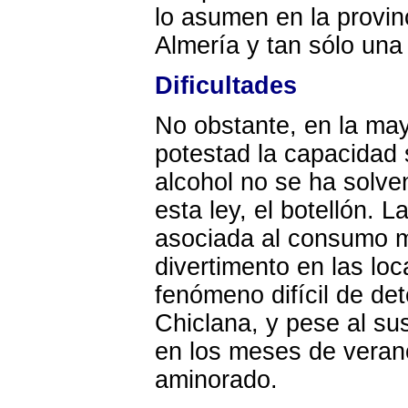
lo asumen en la provi
Almería y tan sólo una
Dificultades
No obstante, en la ma
potestad la capacidad 
alcohol no se ha solve
esta ley, el botellón. 
asociada al consumo m
divertimento en las loc
fenómeno difícil de de
Chiclana, y pese al sus
en los meses de veran
aminorado.