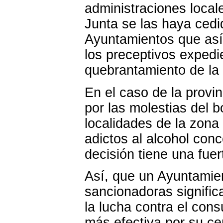
administraciones local
Junta se las haya cedid
Ayuntamientos que así l
los preceptivos exped
quebrantamiento de la 
En el caso de la provi
por las molestias del b
localidades de la zona
adictos al alcohol con
decisión tiene una fue
Así, que un Ayuntamie
sancionadoras significa
la lucha contra el con
más efectiva por su ce