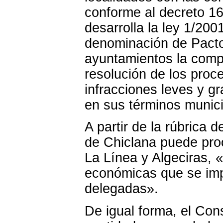
conforme al decreto 16
desarrolla la ley 1/20
denominación de Pacto 
ayuntamientos la compet
resolución de los proc
infracciones leves y gr
en sus términos munici
A partir de la rúbrica 
de Chiclana puede pr
La Línea y Algeciras, 
económicas que se imp
delegadas».
De igual forma, el Con