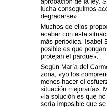
aprobación de la ley.
lucha conseguimos acot
degradarse».
Muchos de ellos propo
acabar con esta situac
más periódica. Isabel E
posible es que pongan 
protejan el parque».
Según María del Carme
zona, «yo los compren
menos hacer el esfuer
situación mejoraría».
«la solución es que no
sería imposible que se