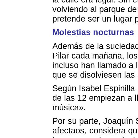
volviendo al parque de
pretende ser un lugar 
Molestias nocturnas
Además de la suciedad 
Pilar cada mañana, lo
incluso han llamado a l
que se disolviesen las
Según Isabel Espinilla 
de las 12 empiezan a l
música».
Por su parte, Joaquín 
afectaos, considera qu