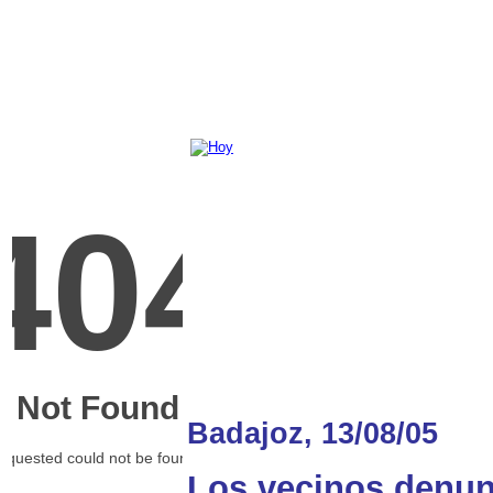
Badajoz, 13/08/05
Los vecinos denunc