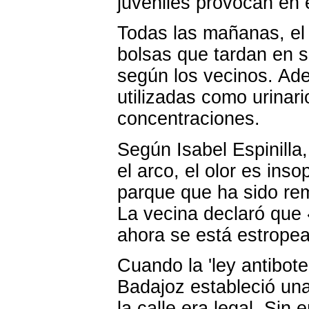
juveniles provocan en e
Todas las mañanas, el 
bolsas que tardan en se
según los vecinos. Ade
utilizadas como urinari
concentraciones.
Según Isabel Espinilla
el arco, el olor es ins
parque que ha sido r
La vecina declaró que 
ahora se está estrope
Cuando la 'ley antibote
Badajoz estableció un
la calle era legal. Sin