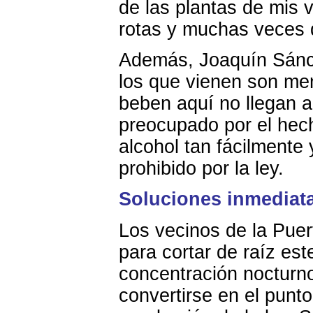
de las plantas de mis
rotas y muchas veces d
Además, Joaquín Sánch
los que vienen son me
beben aquí no llegan a
preocupado por el hec
alcohol tan fácilment
prohibido por la ley.
Soluciones inmediat
Los vecinos de la Puer
para cortar de raíz es
concentración nocturn
convertirse en el punt