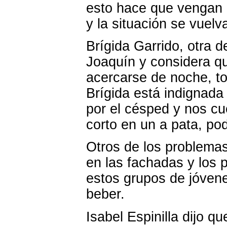
esto hace que vengan 
y la situación se vuelv
Brígida Garrido, otra d
Joaquín y considera q
acercarse de noche, t
Brígida está indignad
por el césped y nos cu
corto en un a pata, pod
Otros de los problemas
en las fachadas y los 
estos grupos de jóven
beber.
Isabel Espinilla dijo q