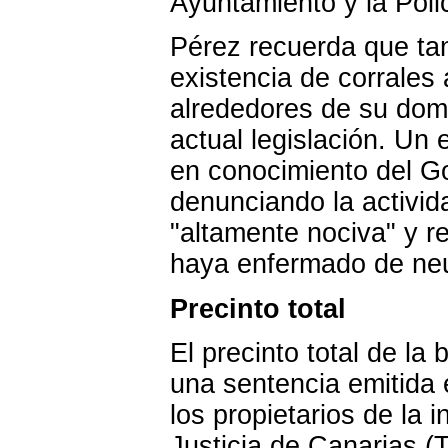
Ayuntamiento y la Poli
Pérez recuerda que tant
existencia de corrales 
alrededores de su domi
actual legislación. Un
en conocimiento del G
denunciando la activid
"altamente nociva" y 
haya enfermado de ne
Precinto total
El precinto total de la
una sentencia emitida 
los propietarios de la 
Justicia de Canarias (