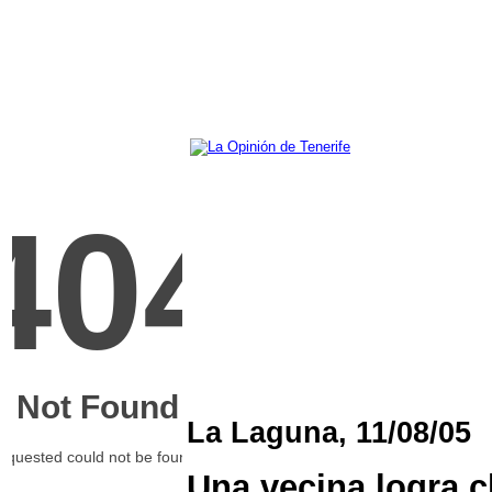
La Laguna, 11/08/05
Una vecina logra c