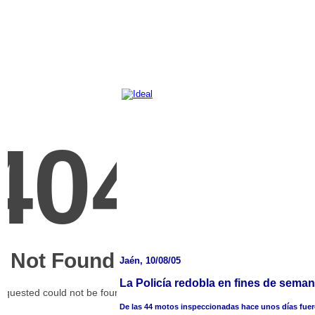
Jaén, 10/08/05
La Policía redobla en fines de seman
De las 44 motos inspeccionadas hace unos días fueron