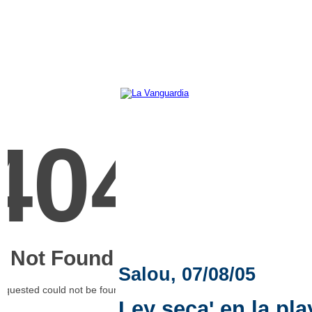
Salou, 07/08/05
Ley seca' en la pla