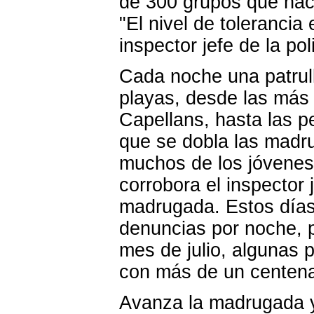
de 300 grupos que hací
"El nivel de tolerancia
inspector jefe de la poli
Cada noche una patrull
playas, desde las más 
Capellans, hasta las pe
que se dobla las madr
muchos de los jóvenes 
corrobora el inspector 
madrugada. Estos días
denuncias por noche, 
mes de julio, algunas
con más de un centena
Avanza la madrugada y