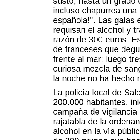
susto, hasta un grado 
incluso chapurrea una c
española!". Las galas 
requisan el alcohol y t
razón de 300 euros. E
de franceses que degu
frente al mar; luego t
curiosa mezcla de sang
la noche no ha hecho
La policía local de Sa
200.000 habitantes, ini
campaña de vigilancia p
rajatabla de la ordena
alcohol en la vía públ