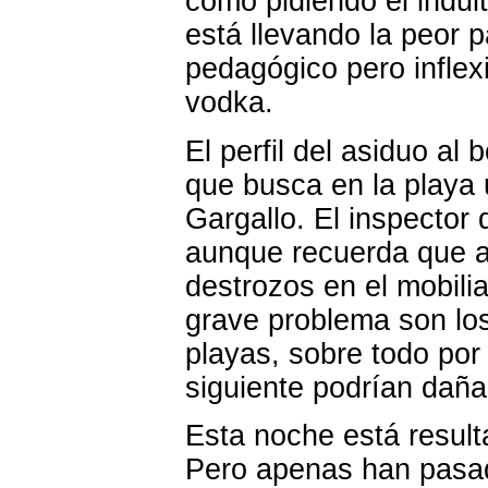
como pidiendo el indul
está llevando la peor p
pedagógico pero inflexi
vodka.
El perfil del asiduo al
que busca en la playa 
Gargallo. El inspector
aunque recuerda que a
destrozos en el mobili
grave problema son los
playas, sobre todo por
siguiente podrían dañar
Esta noche está result
Pero apenas han pasado