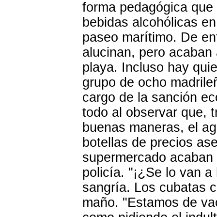
forma pedagógica que 
bebidas alcohólicas en 
paseo marítimo. De ent
alucinan, pero acaban
playa. Incluso hay qui
grupo de ocho madrileñ
cargo de la sanción e
todo al observar que, t
buenas maneras, el age
botellas de precios as
supermercado acaban e
policía. "¡¿Se lo van a
sangría. Los cubatas c
maño. "Estamos de vac