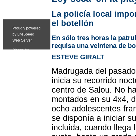
La policía local imp
el botellón
En sólo tres horas la patru
requisa una veintena de bo
ESTEVE GIRALT
Madrugada del pasado v
inicia su recorrido noc
centro de Salou. No ha
montados en su 4x4, de
ocho adolescentes fran
se disponía a iniciar su
incluida, cuando llega 