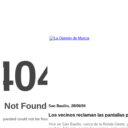
San Basilio, 28/06/04
Los vecinos reclaman las pantallas 
Vivir en San Basilio, cerca de la Ronda Oeste, 