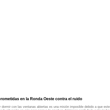
prometidas en la Ronda Oeste contra el ruido
y dormir con las ventanas abiertas es una misión imposible debido a que este 