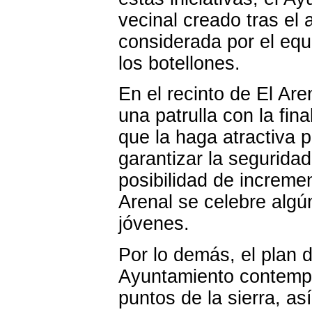
vecinal creado tras el
considerada por el eq
los botellones.
En el recinto de El Are
una patrulla con la fin
que la haga atractiva 
garantizar la seguridad
posibilidad de increme
Arenal se celebre algú
jóvenes.
Por lo demás, el plan d
Ayuntamiento contempl
puntos de la sierra, as