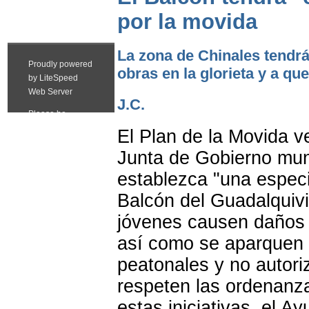
por la movida
La zona de Chinales tendr
obras en la glorieta y a qu
J.C.
El Plan de la Movida v
Junta de Gobierno muni
establezca "una especia
Balcón del Guadalquivi
jóvenes causen daños e
así como se aparquen 
peatonales y no autori
respeten las ordenanz
estas iniciativas, el A