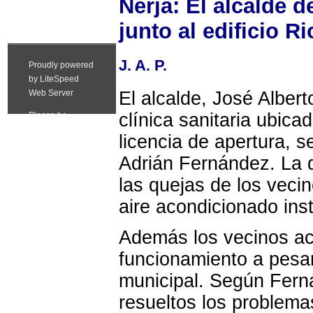
Nerja: El alcalde d
junto al edificio R
J. A. P.
El alcalde, José Albert
clínica sanitaria ubicad
licencia de apertura, s
Adrián Fernández. La d
las quejas de los vecin
aire acondicionado inst
Además los vecinos ac
funcionamiento a pesar
municipal. Según Ferná
resueltos los problema