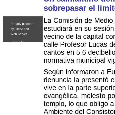
sobrepasar el lími
La Comisión de Medio
estudiará en su sesió
vecino de la capital co
calle Profesor Lucas d
cantos en 5,6 decibelio
normativa municipal vi
Según informaron a Eu
denuncia la presentó e
vive en la parte superio
evangélica, molesto po
templo, lo que obligó a
Ambiente del Consistor