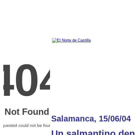
Salamanca, 15/06/04
Un salmantino denu