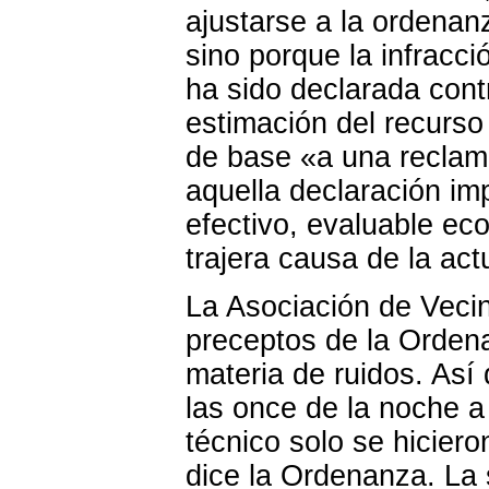
ajustarse a la ordenan
sino porque la infracc
ha sido declarada cont
estimación del recurso
de base «a una reclama
aquella declaración im
efectivo, evaluable ec
trajera causa de la act
La Asociación de Vecin
preceptos de la Orden
materia de ruidos. Así
las once de la noche a
técnico solo se hicier
dice la Ordenanza. La