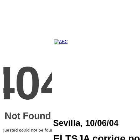
Sevilla, 10/06/04
El TSJA corrige po