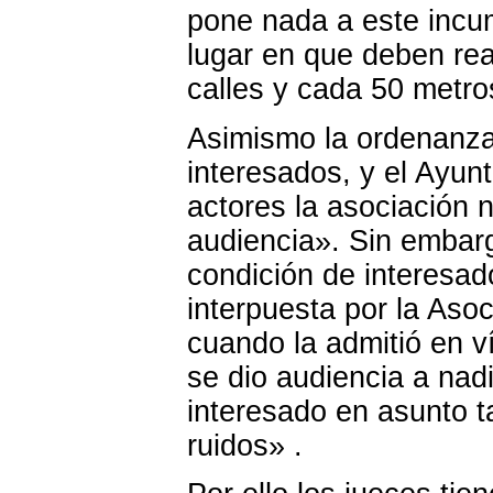
pone nada a este incum
lugar en que deben rea
calles y cada 50 metro
Asimismo la ordenanza 
interesados, y el Ayun
actores la asociación 
audiencia». Sin embar
condición de interesad
interpuesta por la Aso
cuando la admitió en v
se dio audiencia a nad
interesado en asunto t
ruidos» .