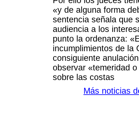
Por ello los jueces tie
«y de alguna forma deb
sentencia señala que s
audiencia a los intere
punto la ordenanza: «El
incumplimientos de la
consiguiente anulación
observar «temeridad o 
sobre las costas
Más noticias 