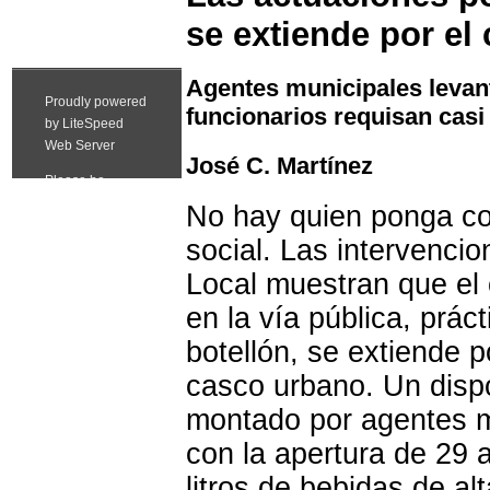
se extiende por el
Agentes municipales levant
funcionarios requisan casi 
José C. Martínez
No hay quien ponga co
social. Las intervencio
Local muestran que el
en la vía pública, prá
botellón, se extiende p
casco urbano. Un dispo
montado por agentes m
con la apertura de 29 a
litros de bebidas de al