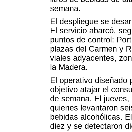
semana.
El despliegue se desarr
El servicio abarcó, se
puntos de control: Port
plazas del Carmen y R
viales adyacentes, zo
la Madera.
El operativo diseñado 
objetivo atajar el cons
de semana. El jueves, 
quienes levantaron seis
bebidas alcohólicas. E
diez y se detectaron di