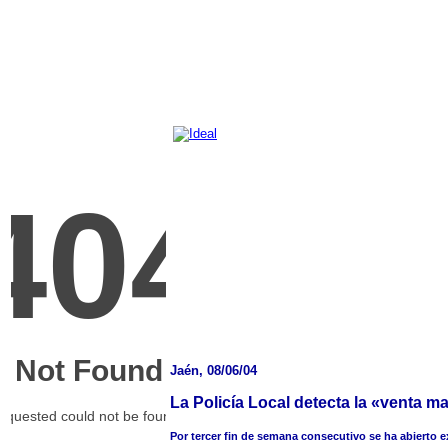
Jaén, 08/06/04
La Policía Local detecta la «venta 
Por tercer fin de semana consecutivo se ha abierto 