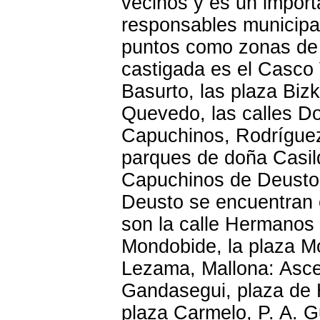
vecinos y es un impor
responsables municipa
puntos como zonas de
castigada es el Casco V
Basurto, las plaza Biz
Quevedo, las calles Do
Capuchinos, Rodríguez
parques de doña Casild
Capuchinos de Deusto, 
Deusto se encuentran e
son la calle Hermanos 
Mondobide, la plaza Mo
Lezama, Mallona: Asce
Gandasegui, plaza de H
plaza Carmelo, P. A. 