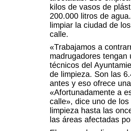
kilos de vasos de plás
200.000 litros de agua
limpiar la ciudad de l
calle.
«Trabajamos a contrarr
madrugadores tengan u
técnicos del Ayuntamie
de limpieza. Son las 
antes y eso ofrece una
«Afortunadamente a es
calle», dice uno de lo
limpieza hasta las on
las áreas afectadas po