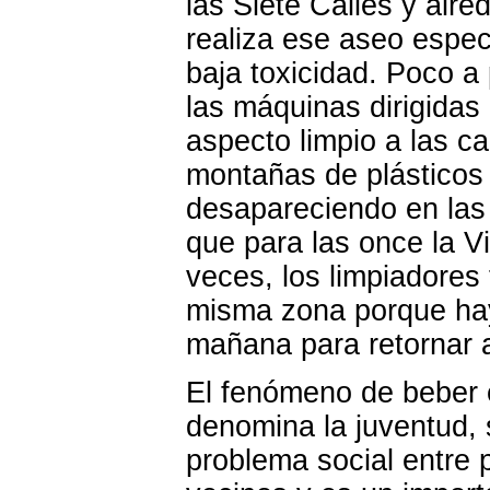
las Siete Calles y alr
realiza ese aseo espec
baja toxicidad. Poco a
las máquinas dirigidas
aspecto limpio a las cal
montañas de plásticos 
desapareciendo en las 
que para las once la Vi
veces, los limpiadores
misma zona porque hay
mañana para retornar 
El fenómeno de beber en
denomina la juventud,
problema social entre 