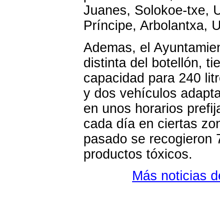
Juanes, Solokoe-txe, U
Príncipe, Arbolantxa, U
Ademas, el Ayuntamient
distinta del botellón, 
capacidad para 240 lit
y dos vehículos adapt
en unos horarios prefi
cada día en ciertas zon
pasado se recogieron 
productos tóxicos.
Más noticias 