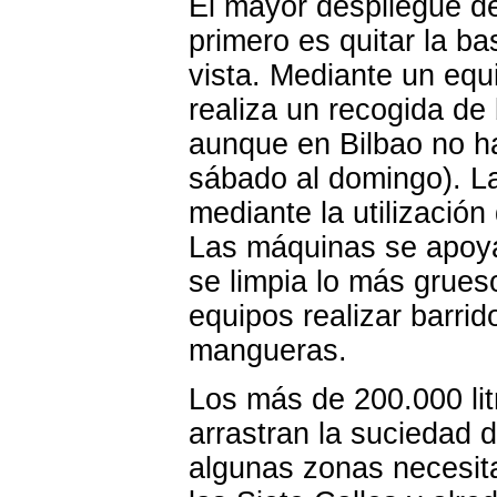
El mayor despliegue de
primero es quitar la ba
vista. Mediante un equ
realiza un recogida de
aunque en Bilbao no h
sábado al domingo). L
mediante la utilizació
Las máquinas se apoya
se limpia lo más grues
equipos realizar barrid
mangueras.
Los más de 200.000 lit
arrastran la suciedad 
algunas zonas necesit