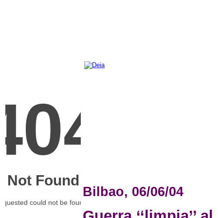
Bilbao, 06/06/04
Guerra ‘‘limpia’’ al