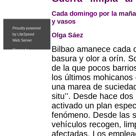
Cada domingo por la mañan
y vasos
Olga Sáez
Bilbao amanece cada do
basura y olor a orín. 
de la que pocos barrio
los últimos mohicanos
una marea de suciedad 
situ’’. Desde hace dos
activado un plan especi
fenómeno. Desde las s
vehículos recogen, lim
afectadas. Los emplead