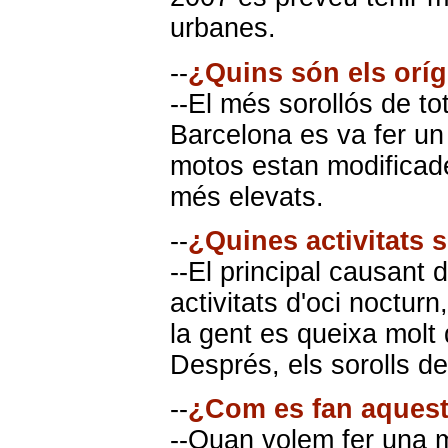
urbanes.
--
¿Quins són els oríg
--El més sorollós de to
Barcelona es va fer un
motos estan modificade
més elevats.
--
¿Quines activitats 
--El principal causant d
activitats d'oci nocturn
la gent es queixa molt 
Després, els sorolls de
--
¿Com es fan aquesta
--Quan volem fer una 