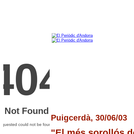
Puigcerdà, 30/06/03
"El més sorollós de