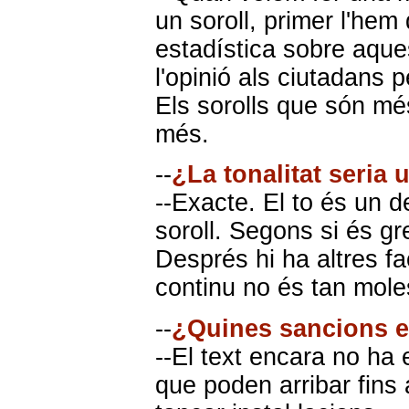
un soroll, primer l'hem
estadística sobre aque
l'opinió als ciutadans 
Els sorolls que són mé
més.
--
¿La tonalitat seria 
--Exacte. El to és un de
soroll. Segons si és g
Després hi ha altres fa
continu no és tan mole
--
¿Quines sancions es
--El text encara no ha 
que poden arribar fins 