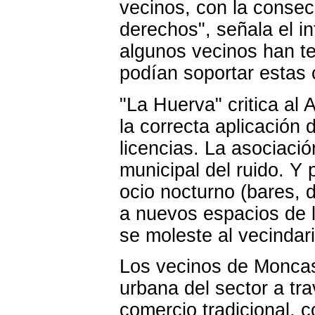
vecinos, con la consec
derechos", señala el i
algunos vecinos han te
podían soportar estas 
"La Huerva" critica al 
la correcta aplicación 
licencias. La asociaci
municipal del ruido. Y 
ocio nocturno (bares, d
a nuevos espacios de 
se moleste al vecindari
Los vecinos de Moncasi
urbana del sector a tr
comercio tradicional, c