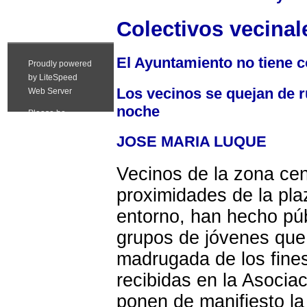
Colectivos vecinal
El Ayuntamiento no tiene c
Los vecinos se quejan de ru
noche
JOSE MARIA LUQUE
Vecinos de la zona cen
proximidades de la pla
entorno, han hecho púb
grupos de jóvenes que 
madrugada de los fine
recibidas en la Asocia
ponen de manifiesto la