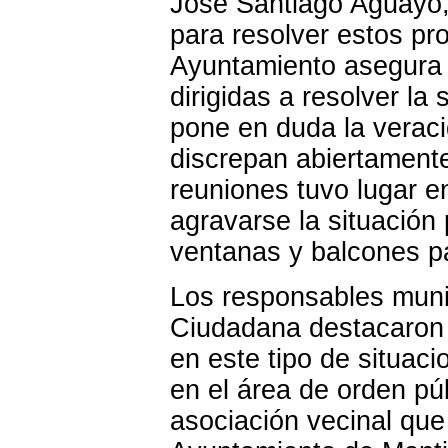
José Santiago Aguayo,
para resolver estos p
Ayuntamiento asegura
dirigidas a resolver la
pone en duda la verac
discrepan abiertamente
reuniones tuvo lugar en
agravarse la situación 
ventanas y balcones pa
Los responsables munic
Ciudadana destacaron l
en este tipo de situac
en el área de orden púb
asociación vecinal que