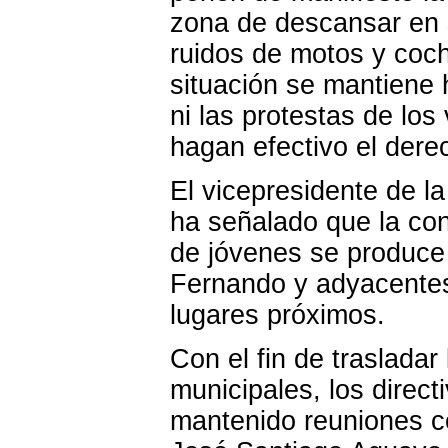
zona de descansar en s
ruidos de motos y coc
situación se mantiene 
ni las protestas de los 
hagan efectivo el dere
El vicepresidente de 
ha señalado que la co
de jóvenes se produce 
Fernando y adyacentes
lugares próximos.
Con el fin de trasladar
municipales, los direct
mantenido reuniones c