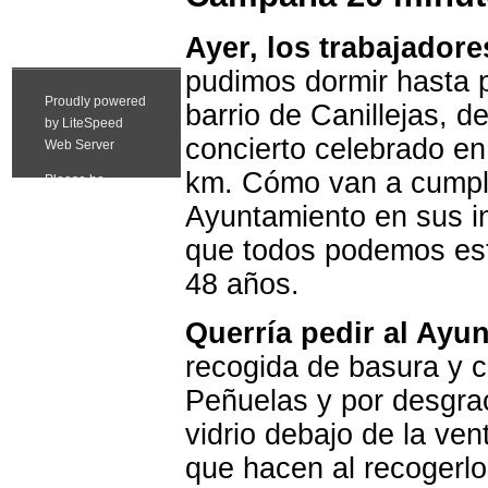
Ayer, los trabajadore
pudimos dormir hasta 
barrio de Canillejas, d
concierto celebrado en
km. Cómo van a cumplir
Ayuntamiento en sus in
que todos podemos est
48 años.
Querría pedir al Ayu
recogida de basura y c
Peñuelas y por desgra
vidrio debajo de la ven
que hacen al recogerlo