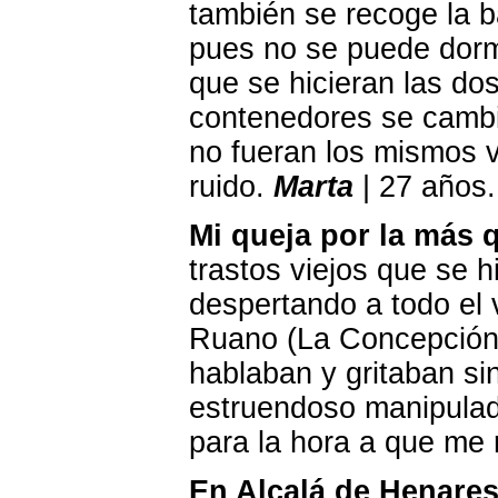
también se recoge la b
pues no se puede dorm
que se hicieran las do
contenedores se cambi
no fueran los mismos v
ruido.
Marta
| 27 años.
Mi queja por la más 
trastos viejos que se 
despertando a todo el 
Ruano (La Concepción),
hablaban y gritaban si
estruendoso manipulad
para la hora a que me 
En Alcalá de Henares