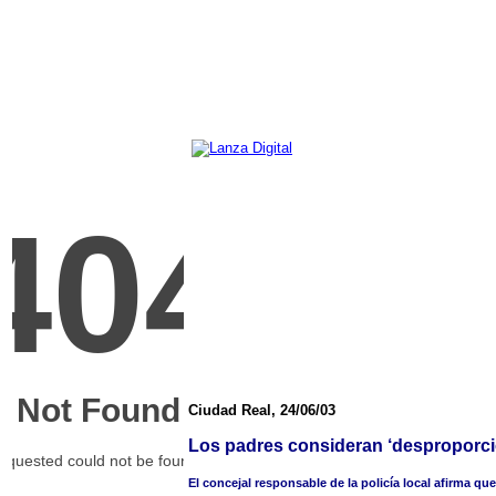
Ciudad Real, 24/06/03
Los padres consideran ‘desproporcio
El concejal responsable de la policía local afirma q