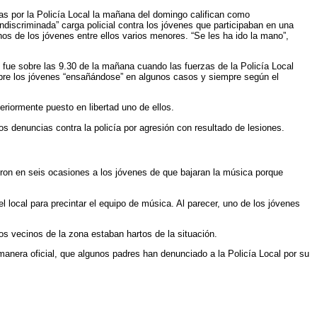
s por la Policía Local la mañana del domingo califican como
indiscriminada” carga policial contra los jóvenes que participaban en una
nos de los jóvenes entre ellos varios menores. “Se les ha ido la mano”,
 fue sobre las 9.30 de la mañana cuando las fuerzas de la Policía Local
obre los jóvenes “ensañándose” en algunos casos y siempre según el
riormente puesto en libertad uno de ellos.
 denuncias contra la policía por agresión con resultado de lesiones.
ieron en seis ocasiones a los jóvenes de que bajaran la música porque
 local para precintar el equipo de música. Al parecer, uno de los jóvenes
 vecinos de la zona estaban hartos de la situación.
 manera oficial, que algunos padres han denunciado a la Policía Local por su