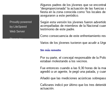
Algunos padres de los jóvenes que se encontra
“desproporcionada” la actuación de las fuerzas d
fiesta en la zona conocida como “los locales de
aseguraron a este periódico.
Según esta versión los jóvenes fueron advertido
acompañadas de miembros de la Nacional cuando 
testimonio de este padre.
Como consecuencia de este enfrentamiento resul
Varios de los jóvenes tuvieron que acudir a Ur
Sin más remedio
Por su parte, el concejal responsable de la Pol
estaban molestando a los vecinos.
Fue entonces cuando a las 9,30 horas de la maña
agredió a un agente, le pegó una patada, y cuan
Añadió que las mediciones acústicas sobrepasa
Cañizares indicó por último que los tres detenid
actuación.