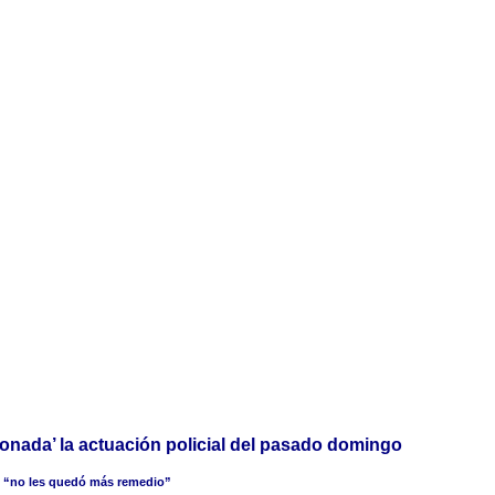
nada’ la actuación policial del pasado domingo
ue “no les quedó más remedio”