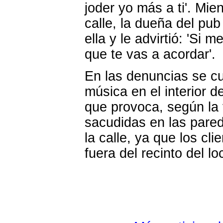
joder yo más a ti'. Mie
calle, la dueña del pu
ella y le advirtió: 'Si m
que te vas a acordar'.
En las denuncias se cu
música en el interior d
que provoca, según la v
sacudidas en las pared
la calle, ya que los cl
fuera del recinto del lo