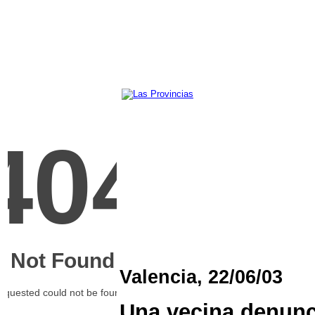
Valencia, 22/06/03
Una vecina denunc