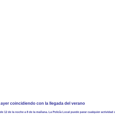
r ayer coincidiendo con la llegada del verano
 y de 12 de la noche a 8 de la mañana. La Policía Local puede parar cualquier activida