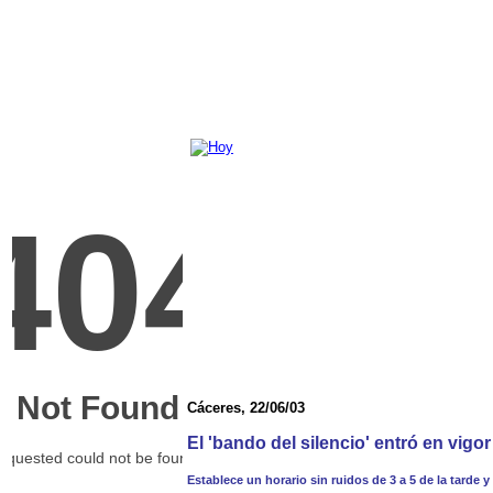
Cáceres, 22/06/03
El 'bando del silencio' entró en vigo
Establece un horario sin ruidos de 3 a 5 de la tarde